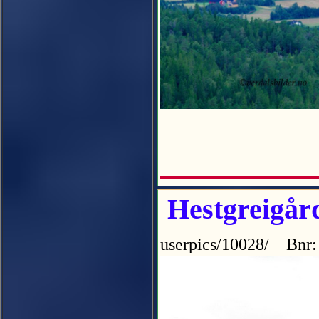
Hestgreigård
userpics/10028/ Bnr: