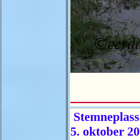
Stemneplasse
5. oktober 2