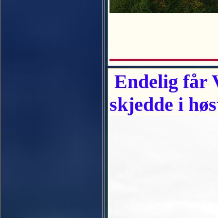
Endelig får 
skjedde i høs