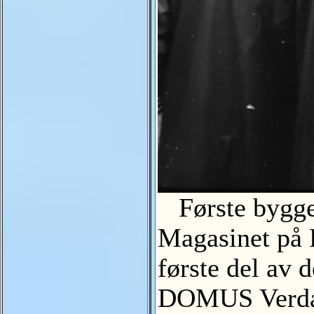
Første bygget
Magasinet på 
første del av 
DOMUS Verdal.