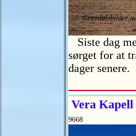
Siste dag med
sørget for at 
dager senere
Vera Kapell 
9668