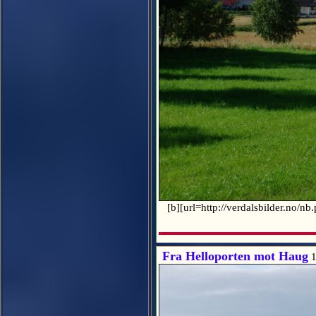
[b][url=http://verdalsbilder.no/n
Fra Helloporten mot Haug
1