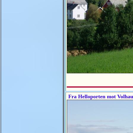
Fra Helloporten mot Volha