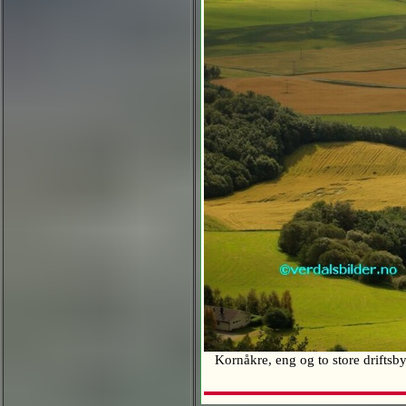
Kornåkre, eng og to store driftsby