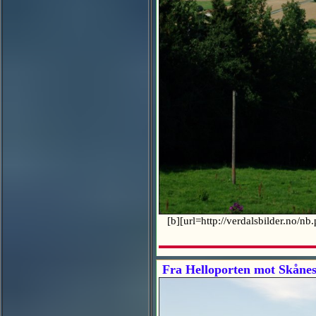
[b][url=http://verdalsbilder.no/n
Fra Helloporten mot Skåne