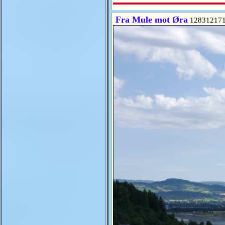
Fra Mule mot Øra
12831217