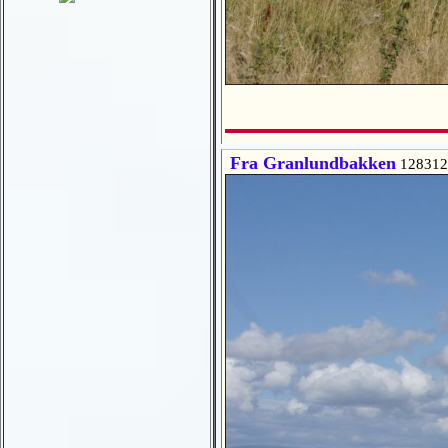
Fra Granlundbakken
128312