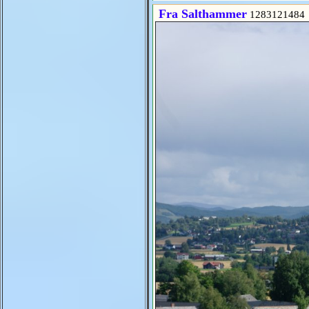
Fra Salthammer
1283121484