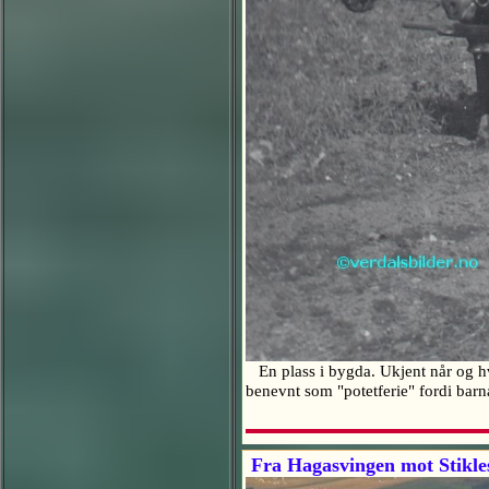
En plass i bygda. Ukjent når og hvor
benevnt som "potetferie" fordi barn
Fra Hagasvingen mot Stikle