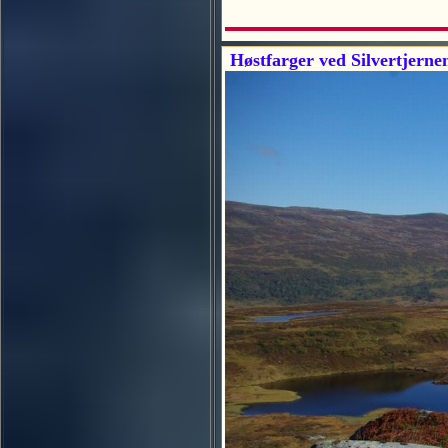
Høstfarger ved Silvertjerne