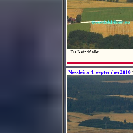
Fra Kvindfjellet
Nessleira 4. september2010