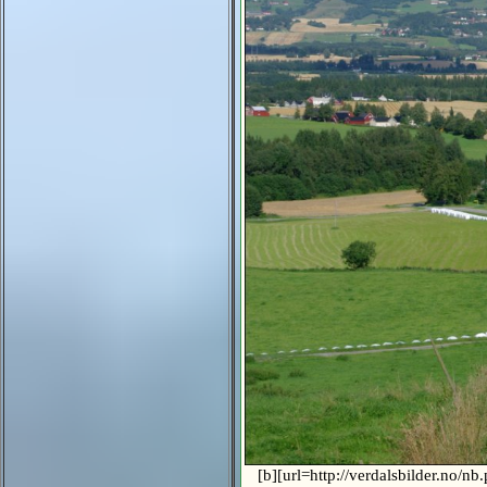
[b][url=http://verdalsbilder.no/n