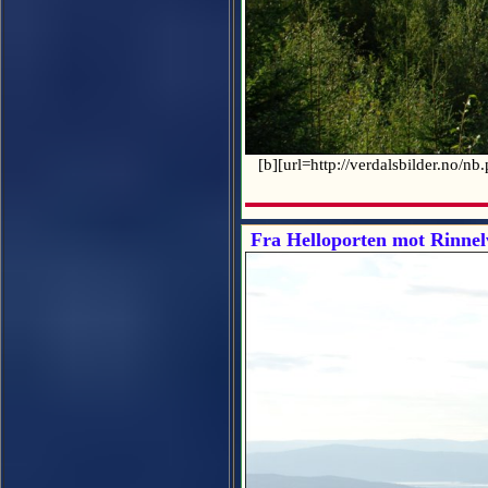
[b][url=http://verdalsbilder.no/n
Fra Helloporten mot Rinnel