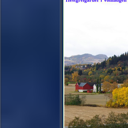
Hestgreigårder i Volhaugen