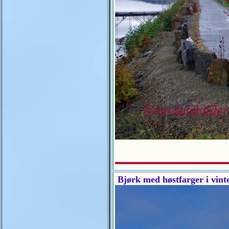
Bjørk med høstfarger i vinte