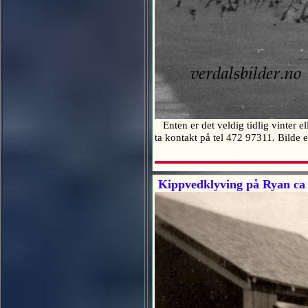
Enten er det veldig tidlig vinter el
ta kontakt på tel 472 97311. Bilde
Kippvedklyving på Ryan ca