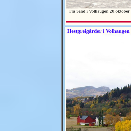
Fra Sand i Volhaugen 20.oktobe
Hestgreigårder i Volhaugen