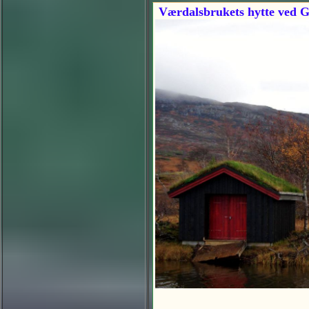
Værdalsbrukets hytte ved G