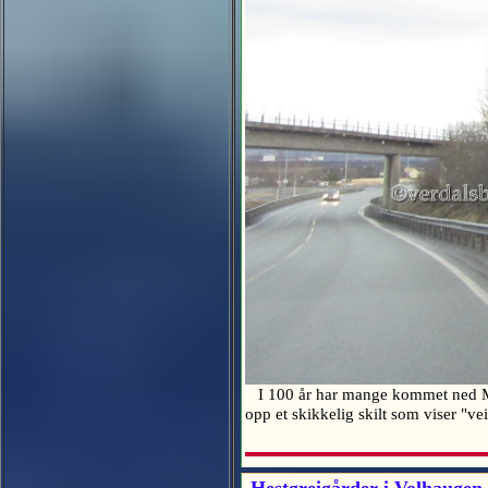
I 100 år har mange kommet ned Mule
opp et skikkelig skilt som viser "ve