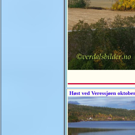
Høst ved Veressjøen oktobe