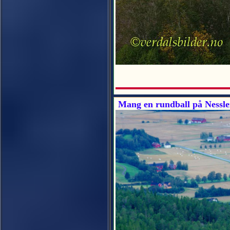
Mang en rundball på Nesslei