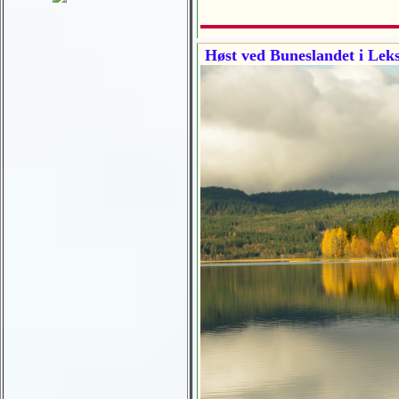
Høst ved Buneslandet i Leks