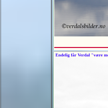
Endelig får Verdal "være med