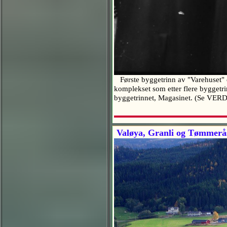
Første byggetrinn av "Varehuset" e
komplekset som etter flere byggetri
byggetrinnet, Magasinet. (S
Valøya, Granli og Tømmerås