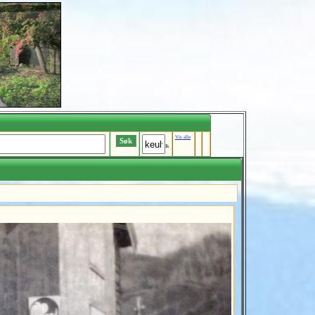
Vis alle
Ik