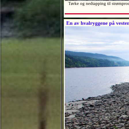
Tørke og nedtapping til strømproduk
En av hvalryggene på veste