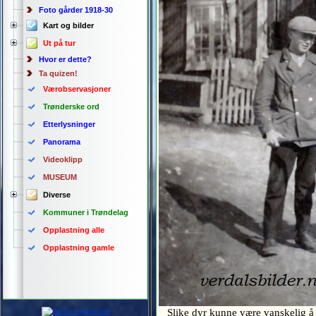
Foto gårder 1918-30
Kart og bilder
Ut på tur
Hvor er dette?
Ta quizen!
Værobservasjoner
Trønderske ord
Etterlysninger
Panorama
Videoklipp
MUSEUM
Diverse
Kommuner i Trøndelag
Opplastning alle
Opplastning gamle
Slike dyr kunne være vanskelig å h