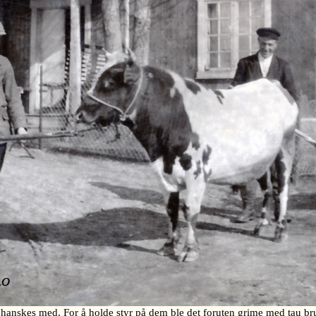
anskes med. For å holde styr på dem ble det foruten grime med tau bru