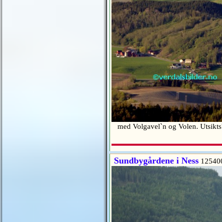
med Volgavel`n og Volen. Utsikts
Sundbygårdene i Ness
12540