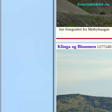
her fotografert fra Melbyhauga
Klinga og Blommen
1277248