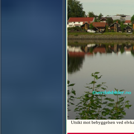
Utsikt mot bebyggelsen ved elvk