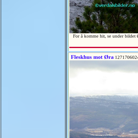
For å komme hit, se under bildet
Fleskhus mot Øra
127170602