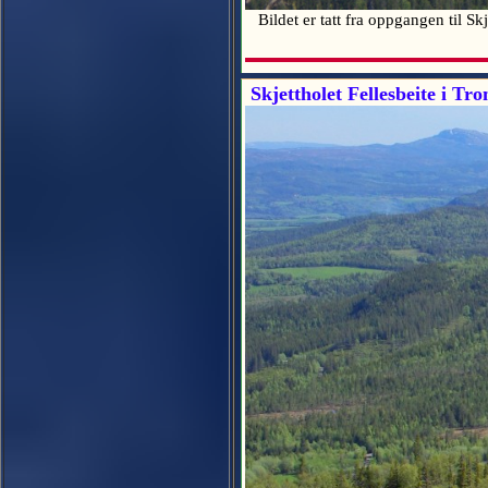
Bildet er tatt fra oppgangen til S
Skjettholet Fellesbeite i Tr