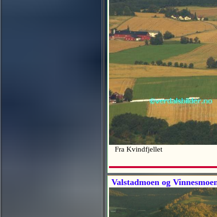
Fra Kvindfjellet
Valstadmoen og Vinnesmoe