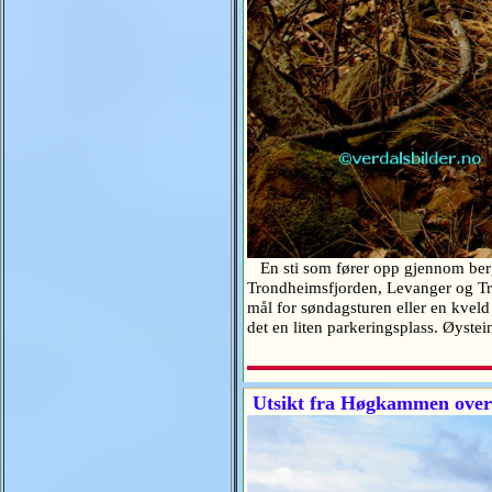
En sti som fører opp gjennom berga
Trondheimsfjorden, Levanger og Tron
mål for søndagsturen eller en kveld 
det en liten parkeringsplass. Øys
Utsikt fra Høgkammen over