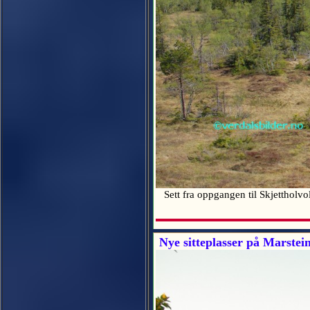
Sett fra oppgangen til Skjettholvo
Nye sitteplasser på Marstei