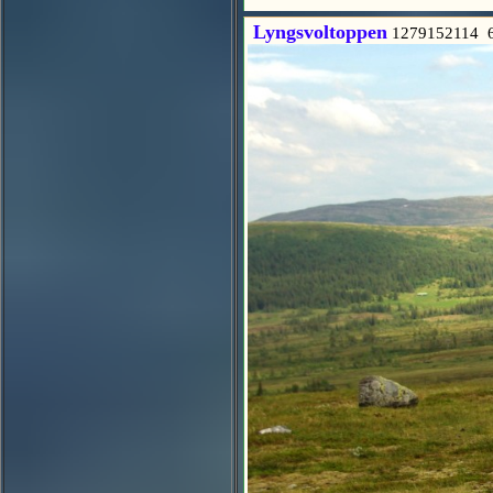
Lyngsvoltoppen
1279152114 