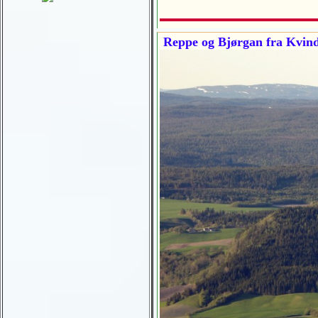
Reppe og Bjørgan fra Kvindf