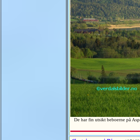
De har fin utsikt beboerne på As