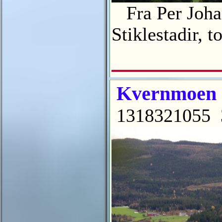
Fra Per Johan
Stiklestadir, 
Kvernmoen o
1318321055 