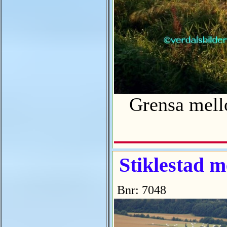
Grensa mell
Stiklestad me
Bnr: 7048