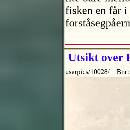
fisken en får 
forståsegpåer
Utsikt over 
userpics/10028/ Bnr: