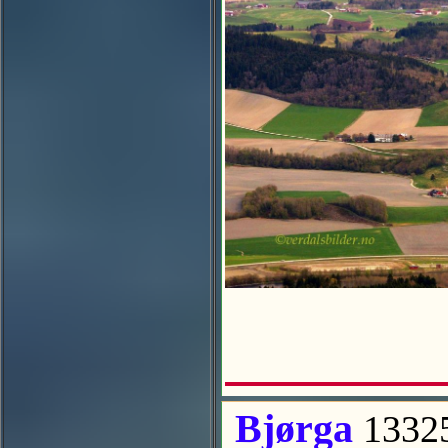
Bjørga
1332