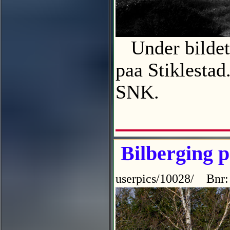
Under bildet 
paa Stiklestad
SNK.
Bilberging p
userpics/10028/ Bnr: