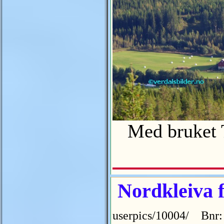
Med bruket T
Nordkleiva 
userpics/10004/ Bnr: