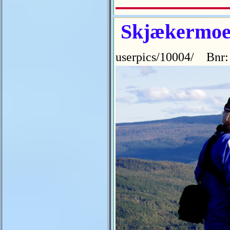
Skjækermoe
userpics/10004/ Bnr: