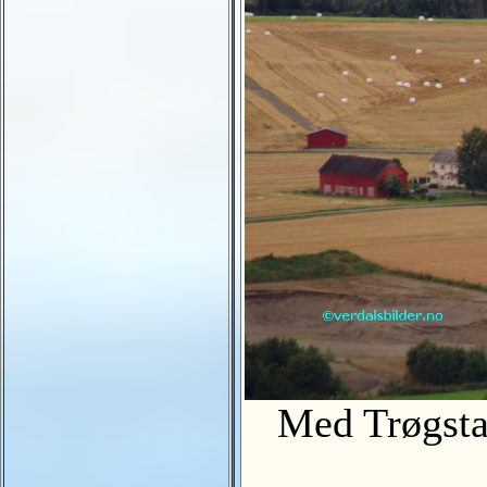
Med Trøgstad