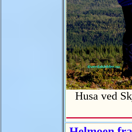
Husa ved Skjæ
Helmoen fra