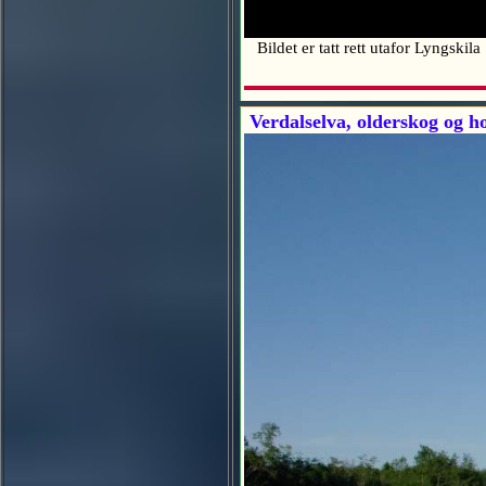
Bildet er tatt rett utafor Lyngski
Verdalselva, olderskog og h