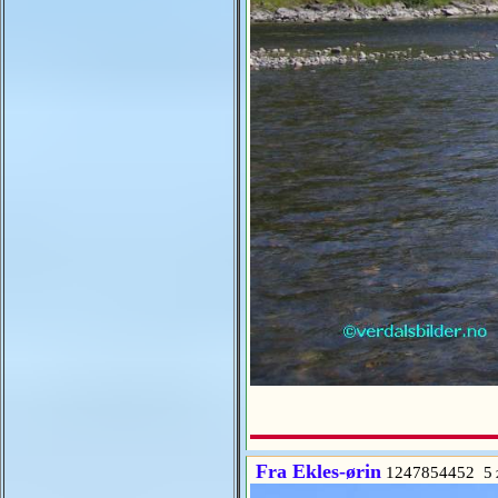
Fra Ekles-ørin
1247854452 5