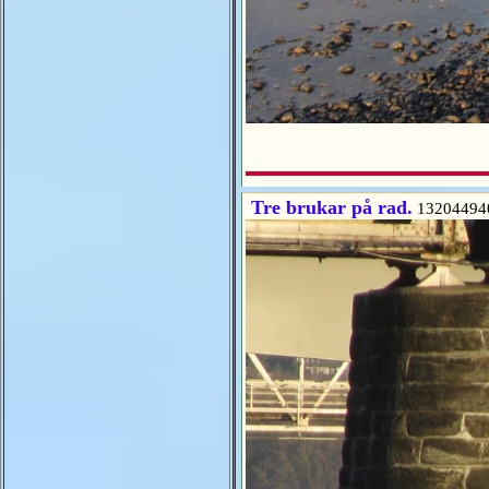
Tre brukar på rad.
13204494