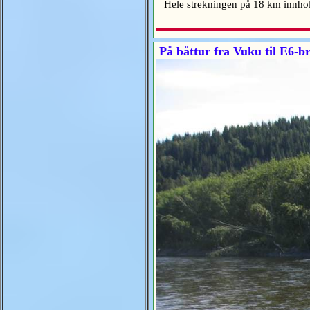
Hele strekningen på 18 km innholde
På båttur fra Vuku til E6-b