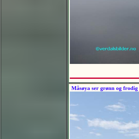
Måsøya ser grønn og frodig 