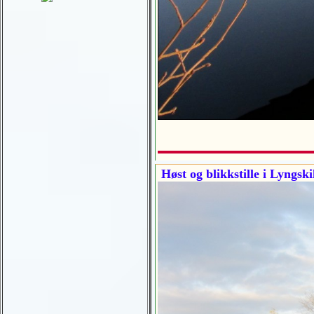
Høst og blikkstille i Lyngski