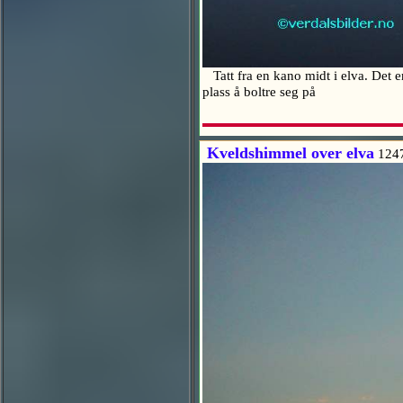
Tatt fra en kano midt i elva. Det er
plass å boltre seg på
Kveldshimmel over elva
124