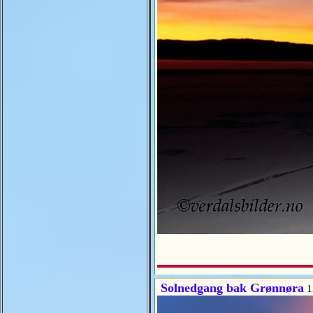
Solnedgang bak Grønnøra
1