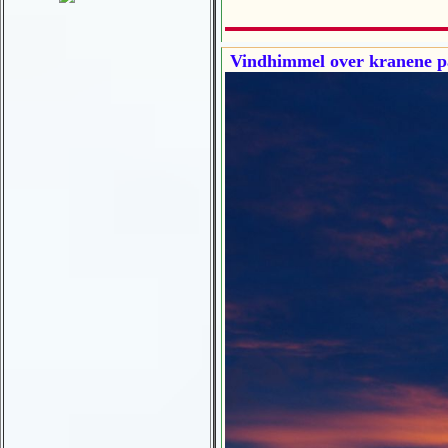
Vindhimmel over kranene p