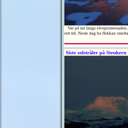
Var på tur langs elvepromenaden. El
rett tid. Neste dag ha flekkan sme
Siste solstråler på Steuker