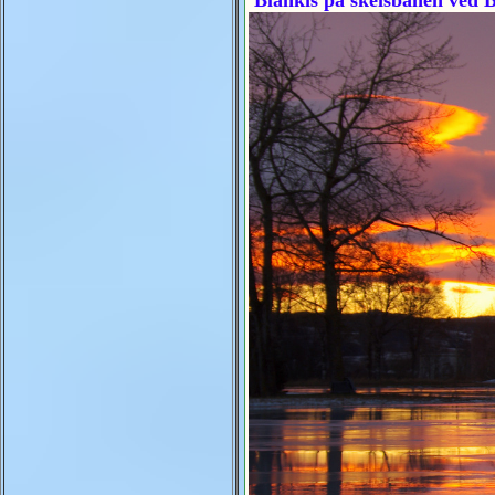
Blankis på skeisbanen ved 