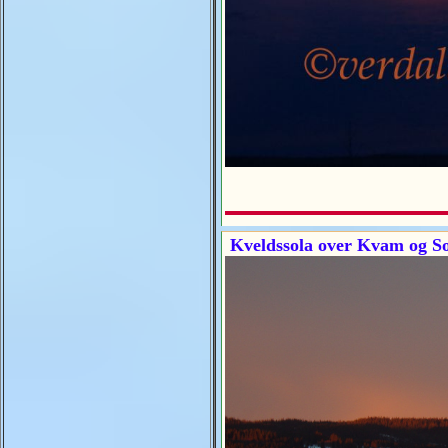
Kveldssola over Kvam og So