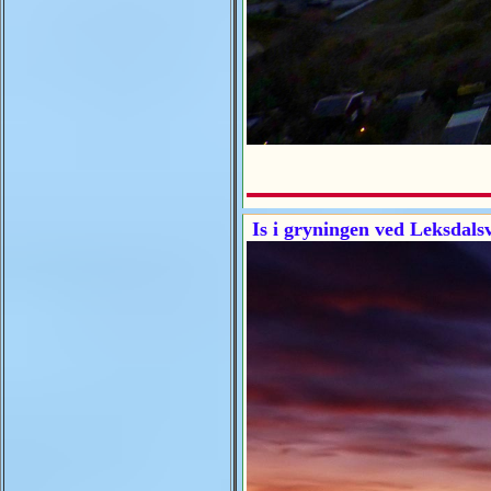
Is i gryningen ved Leksdals