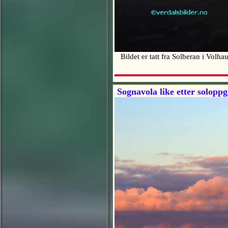
Bildet er tatt fra Solberan i Vo
Sognavola like etter solopp