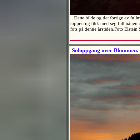
Dette bilde og det forrige av fullmå
toppen og fikk med seg fullmånen o
fots på denne årstiden.Foto Elste
Soloppgang over Blommen.