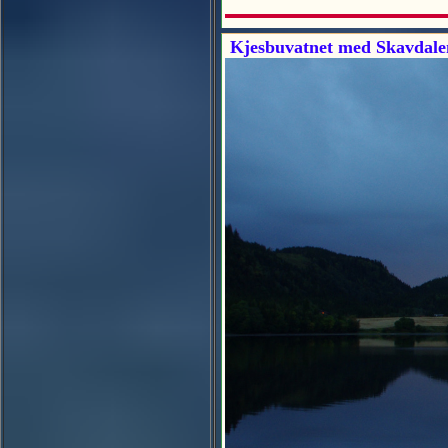
Kjesbuvatnet med Skavdale