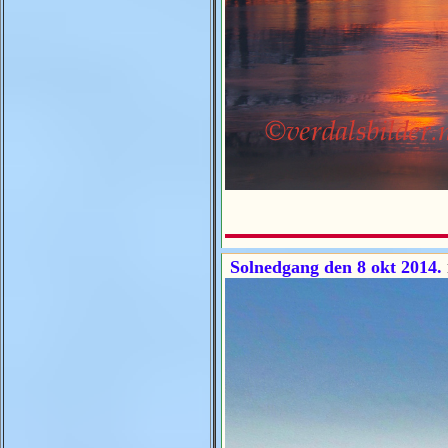
Solnedgang den 8 okt 2014.