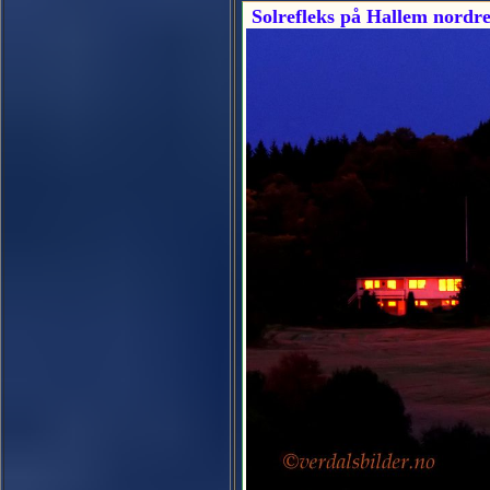
Solrefleks på Hallem nordr