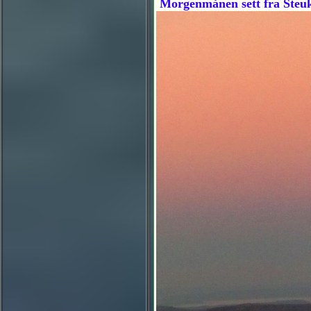
Morgenmånen sett fra Steuk