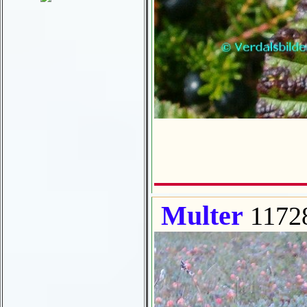
Multer
1172