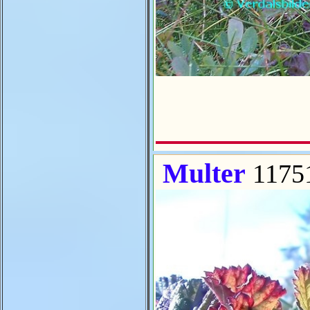
Multer
1175