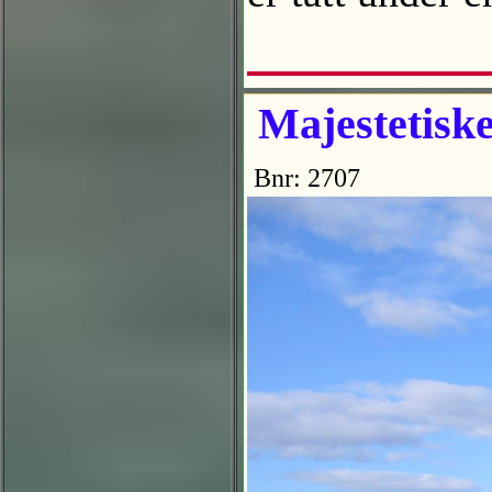
Majestetiske
Bnr: 2707