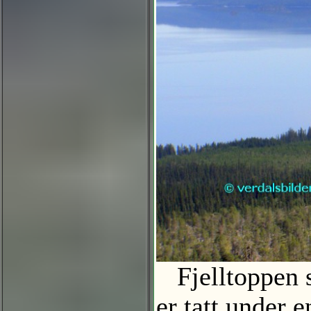
Fjelltoppen so
er tatt under 