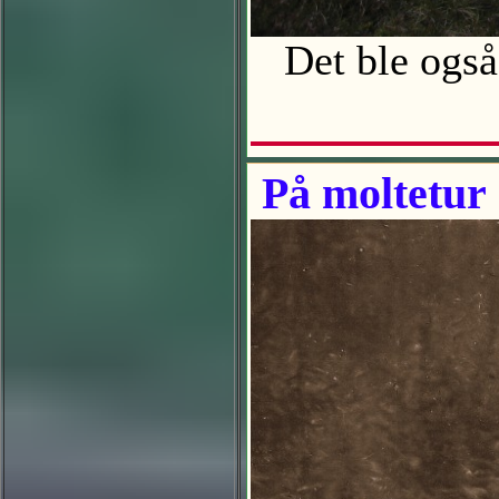
Det ble også 
På moltetur