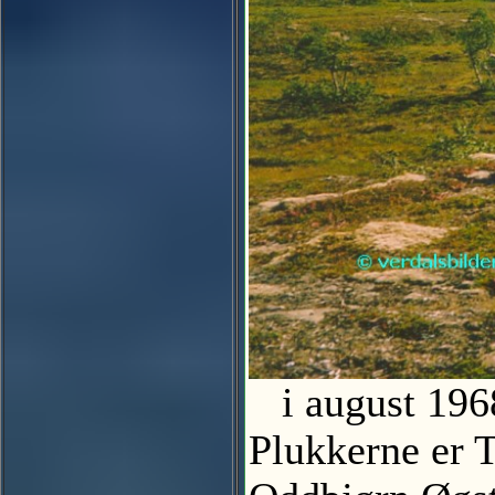
i august 1968
Plukkerne er T