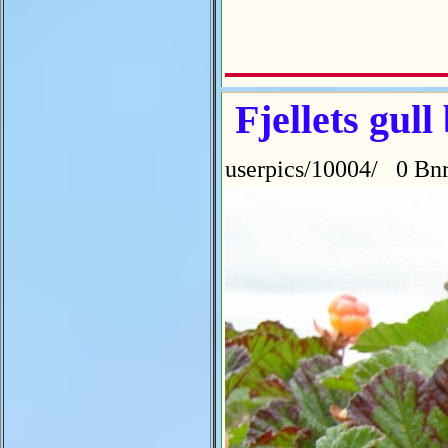
Fjellets gull
userpics/10004/ 0 Bnr