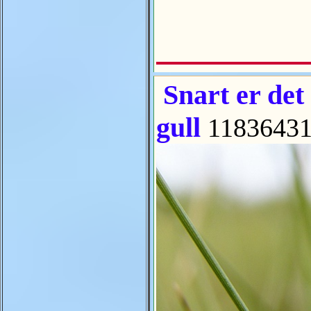
Snart er det d
gull
11836431