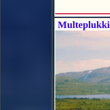
Multeplukk