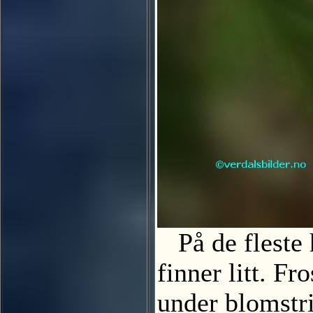
På de fleste h
finner litt. Fr
under blomst