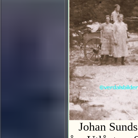
Johan Sundset