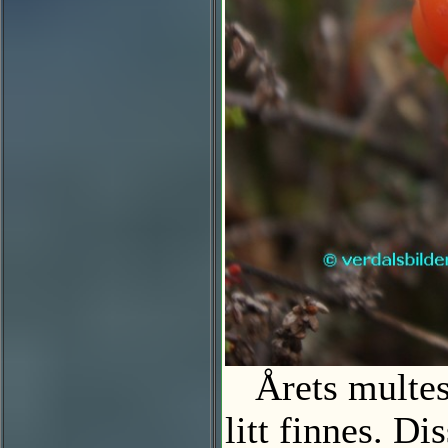
Årets multese
litt finnes. Di