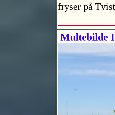
fryser på Tvi
Multebilde I