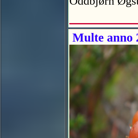
Oddbjørn Øg
Multe anno 