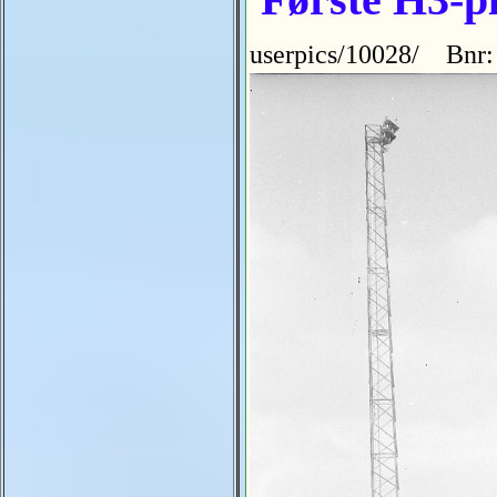
userpics/10028/ Bnr: