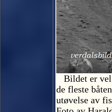
Bildet er vel 
de fleste båte
utøvelse av fis
Foto av Hara