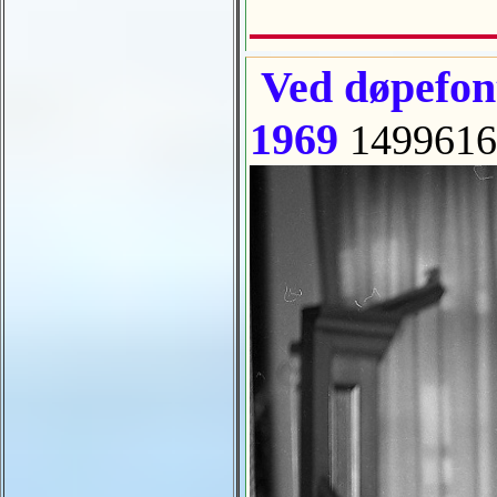
Ved døpefont
1969
1499616