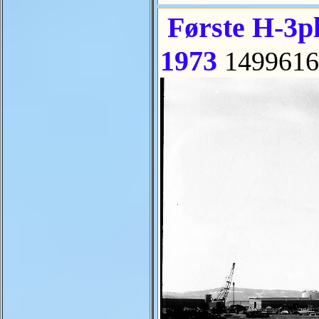
Første H-3pl
1973
1499616