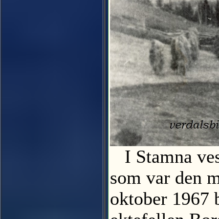
I Stamna vest
som var den mi
oktober 1967 