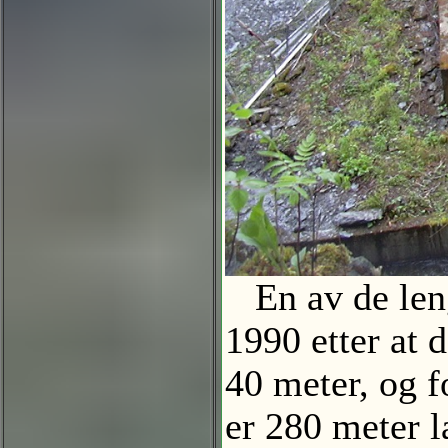
En av de lengs
1990 etter at d
40 meter, og 
er 280 meter 