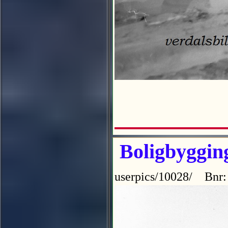
Boligbygging
userpics/10028/ Bnr: