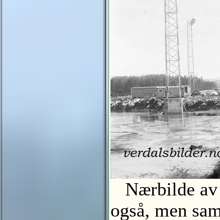
Nærbilde av b
også, men sam