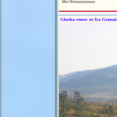
Mot Hermannssnasa
Glonka enner ut fra Grønni