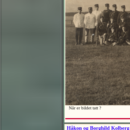
Når er bildet tatt ?
Håkon og Borghild Kolberg