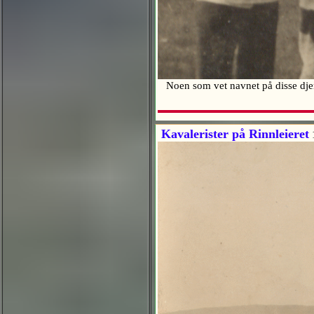
Noen som vet navnet på disse djerv
Kavalerister på Rinnleieret