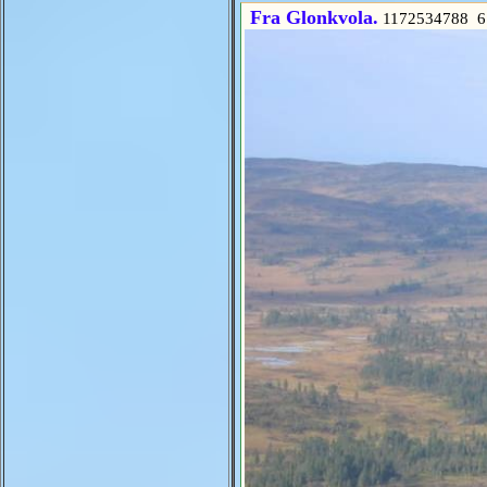
Fra Glonkvola.
1172534788 6