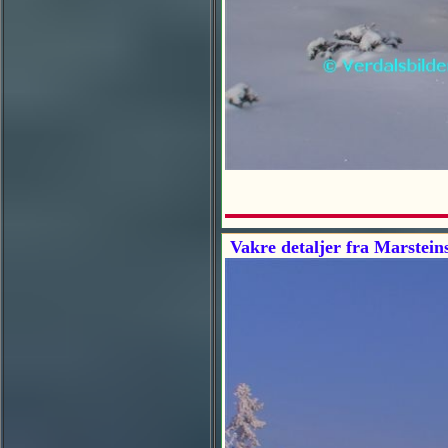
Vakre detaljer fra Marstein