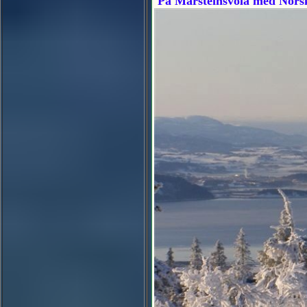
På Marsteinsvola med Norske