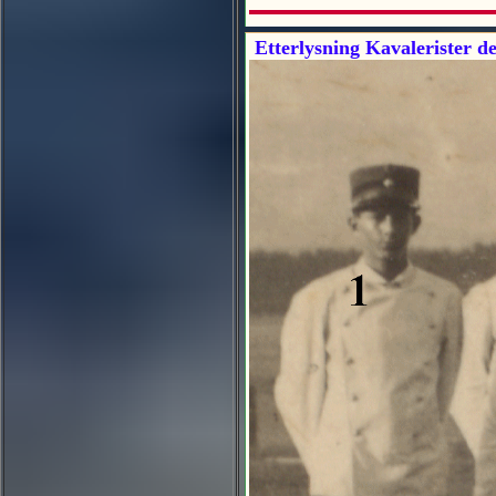
Etterlysning Kavalerister del