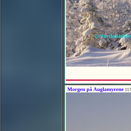
Morgen på Auglamyrene
117