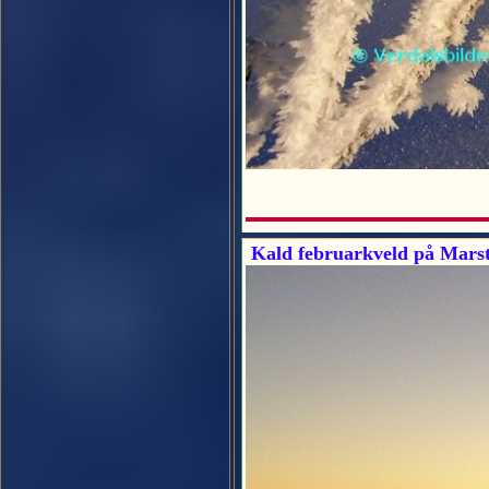
Kald februarkveld på Marst