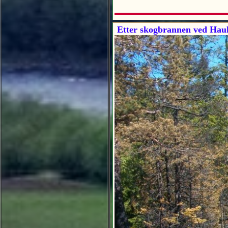
Etter skogbrannen ved Hauk