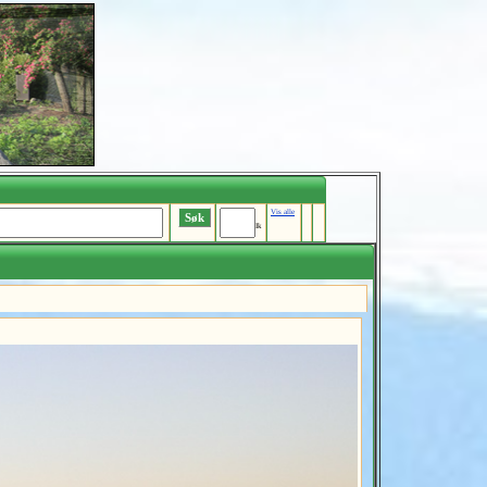
Vis alle
Ik