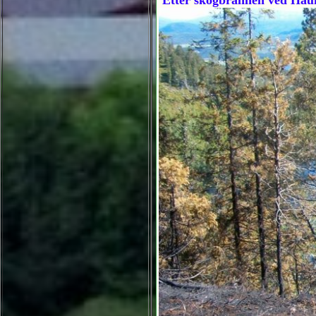
Etter skogbrannen ved Hau