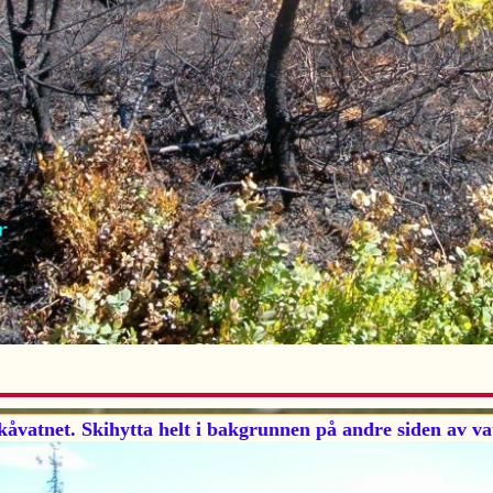
vatnet. Skihytta helt i bakgrunnen på andre siden av va