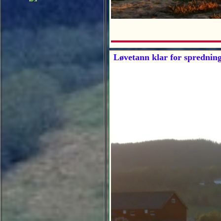
Løvetann klar for sprednin