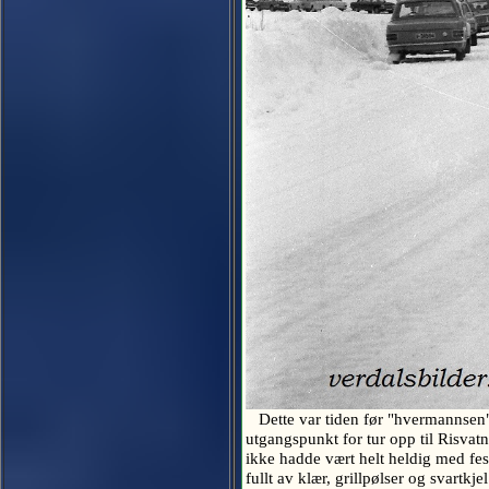
Dette var tiden før "hvermannsen" b
utgangspunkt for tur opp til Risvat
ikke hadde vært helt heldig med fe
fullt av klær, grillpølser og svartk