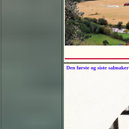
Den første og siste salmake