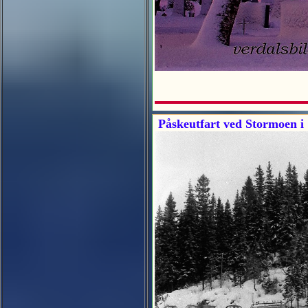
Påskeutfart ved Stormoen i