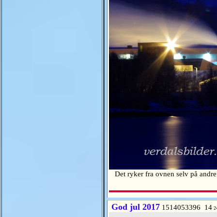
Det ryker fra ovnen selv på andr
God jul 2017
1514053396 14
2