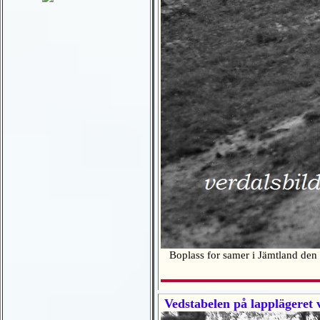
Boplass for samer i Jämtland den
Vedstabelen på lapplägeret 