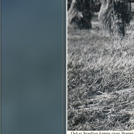
Oskar Svedjan kjører over åkeren me