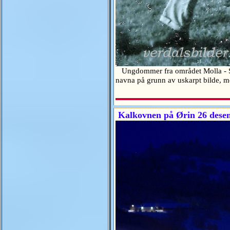
Ungdommer fra området Molla - Stei
navna på grunn av uskarpt bilde, 
Kalkovnen på Ørin 26 dese