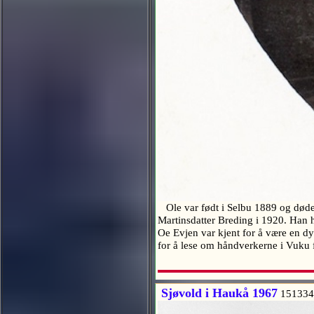
Ole var født i Selbu 1889 og døde 
Martinsdatter Breding i 1920. Han h
Oe Evjen var kjent for å være en 
for å lese om håndverkerne i Vuku 
Sjøvold i Haukå 1967
151334