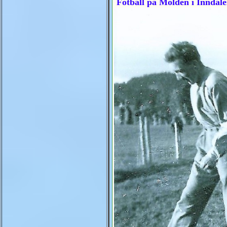
Fotball på Molden i Inndal