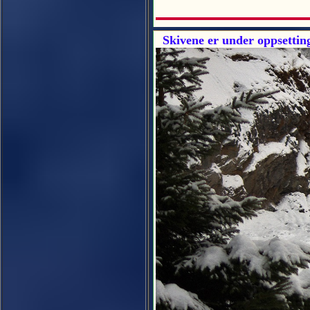
Skivene er under oppsettin