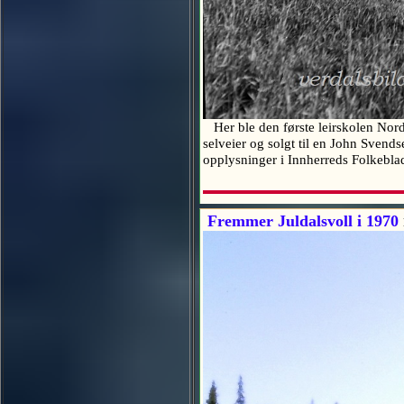
Her ble den første leirskolen Nord
selveier og solgt til en John Svends
opplysninger i Innherreds Folkebl
Fremmer Juldalsvoll i 1970