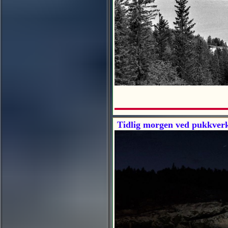
Tidlig morgen ved pukkverk