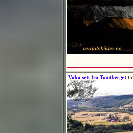
Vuku sett fra Tomtberget
15