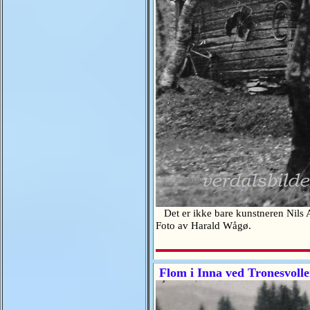
Det er ikke bare kunstneren Nils A
Foto av Harald Wågø.
Flom i Inna ved Tronesvollen