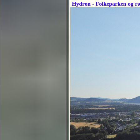
Hydron - Folkeparken og ræs