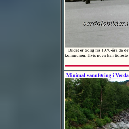
Bildet er trolig fra 1970-åra da de
kommunen. Hvis noen kan tidfeste
Minimal vannføring i Verdal