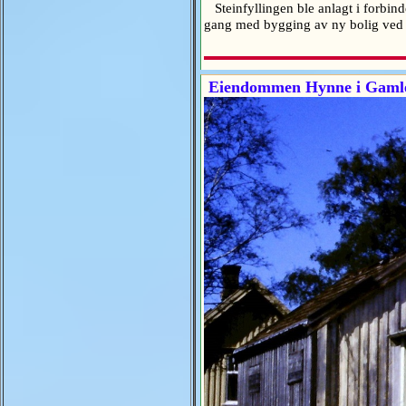
Steinfyllingen ble anlagt i forbin
gang med bygging av ny bolig ved
Eiendommen Hynne i Gamle S