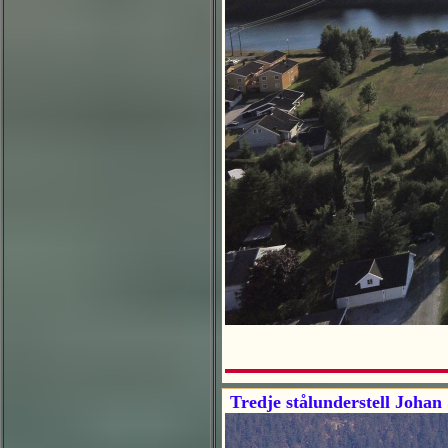
Tredje stålunderstell Johan 