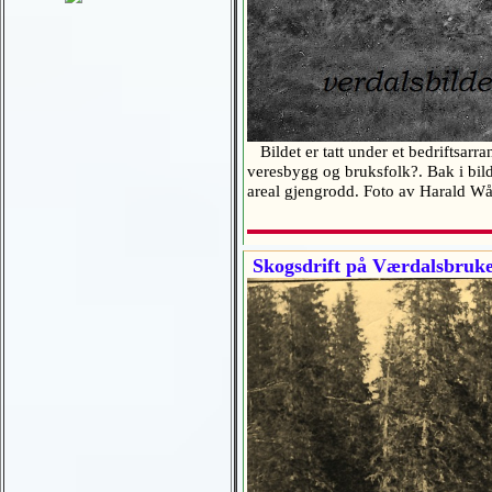
Bildet er tatt under et bedriftsar
veresbygg og bruksfolk?. Bak i bil
areal gjengrodd. Foto av Harald 
Skogsdrift på Værdalsbruke