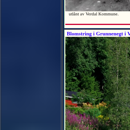
utlånt av Verdal Kommune.
Blomstring i Grunnenegt i V