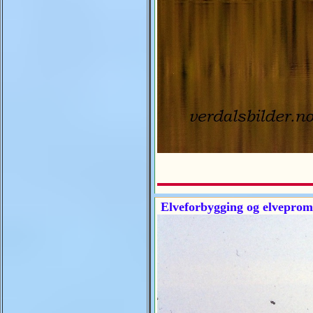
Elveforbygging og elveprom