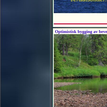
Optimistisk bygging av bev