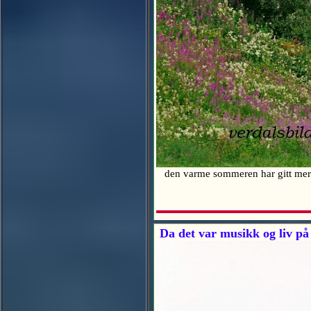
den varme sommeren har gitt mer bl
Da det var musikk og liv på