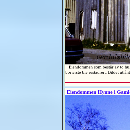
Eiendommen som består av to hus li
borterste ble restaurert. Bildet u
Eiendommen Hynne i Gamle S