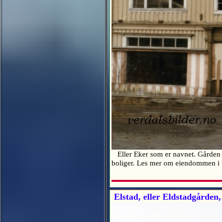
Eller Eker som er navnet. Gården er
boliger. Les mer om eiendommen i
Elstad, eller Eldstadgården,