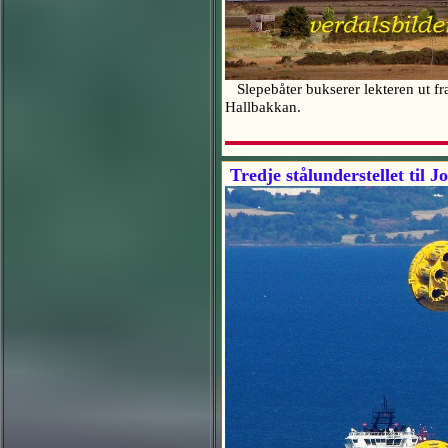
Slepebåter bukserer lekteren ut fra h
Hallbakkan.
Tredje stålunderstellet til J