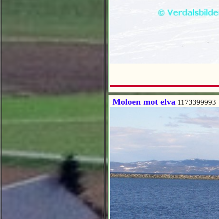
Moloen mot elva
1173399993