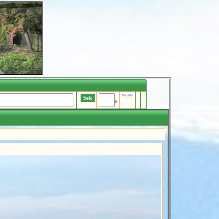
Vis alle
Ik