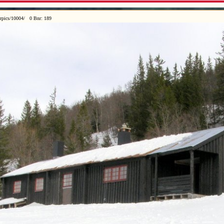
rpics/10004/ 0 Bnr: 189