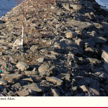
re mot Aker.