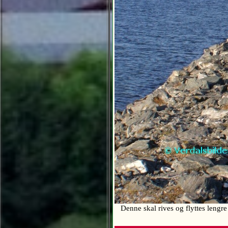
Denne skal rives og flyttes leng