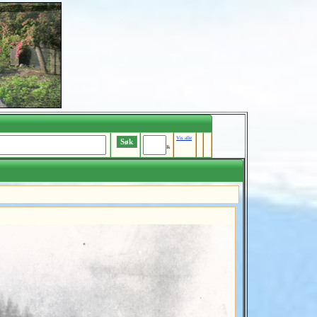
Vis alle
Ik