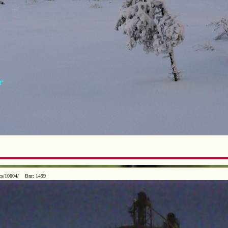
ics/10004/ Bnr: 1499