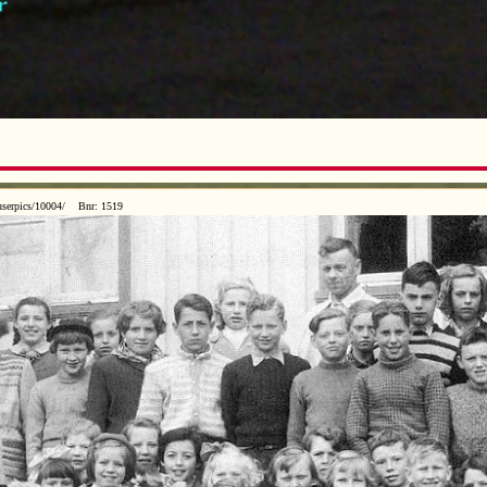
serpics/10004/ Bnr: 1519