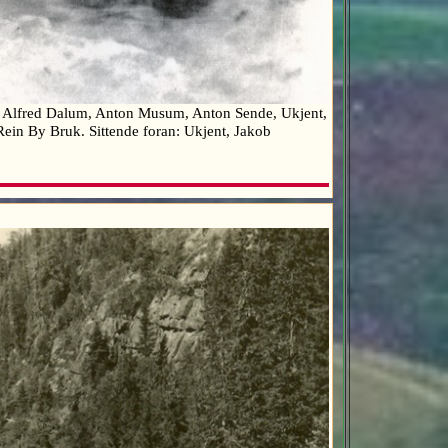
nt, Alfred Dalum, Anton Musum, Anton Sende, Ukjent,
 Rein By Bruk. Sittende foran: Ukjent, Jakob