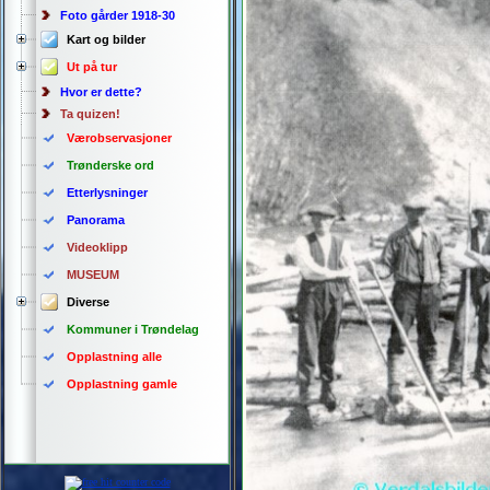
Foto gårder 1918-30
Kart og bilder
Ut på tur
Hvor er dette?
Ta quizen!
Værobservasjoner
Trønderske ord
Etterlysninger
Panorama
Videoklipp
MUSEUM
Diverse
Kommuner i Trøndelag
Opplastning alle
Opplastning gamle