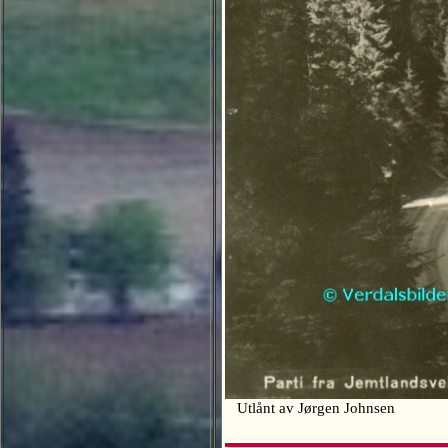
Utlånt av Jørgen Johnsen