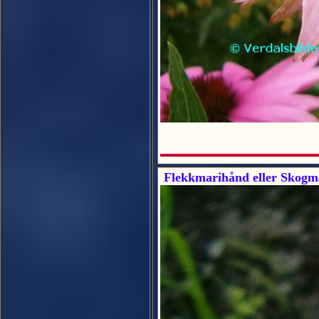
Flekkmarihånd eller Skogm