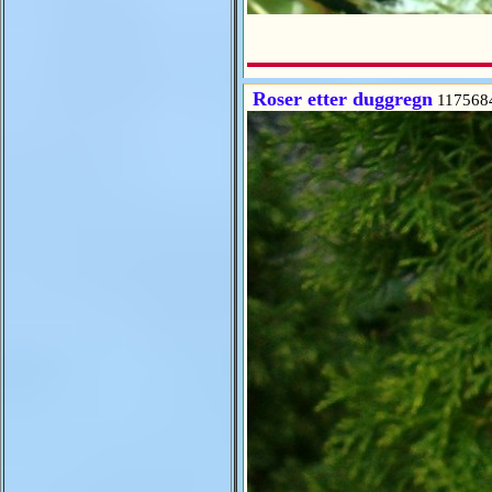
Roser etter duggregn
117568