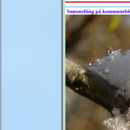
Snøsmelting på kommunebl