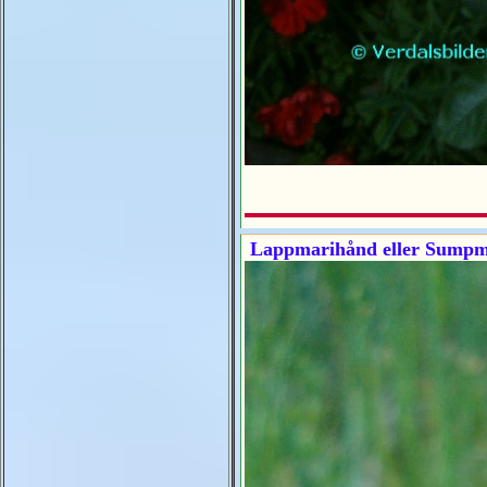
Lappmarihånd eller Sumpm