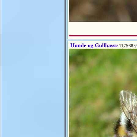
Humle og Gullbasse
1175685