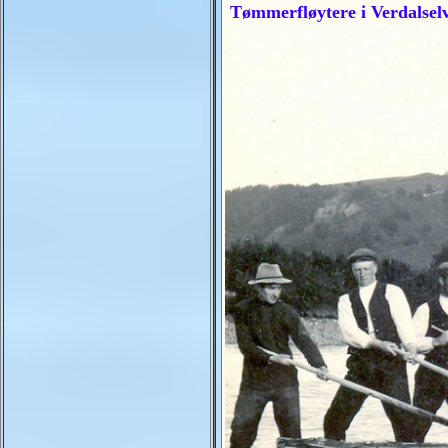
Tømmerfløytere i Verdalsel