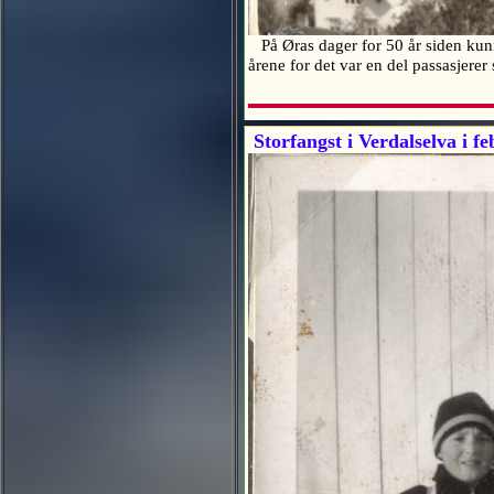
På Øras dager for 50 år siden kunne
årene for det var en del passasjerer
Storfangst i Verdalselva i f