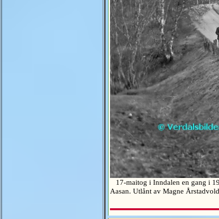
17-maitog i Inndalen en gang i 192
Aasan. Utlånt av Magne Årstadvo