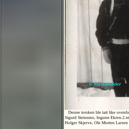
Denne torsken ble tatt like ovenfor
Sigurd Steinsmo, Ingunn Ekren.2.r
Holger Skjerve, Ole Morten Larsen