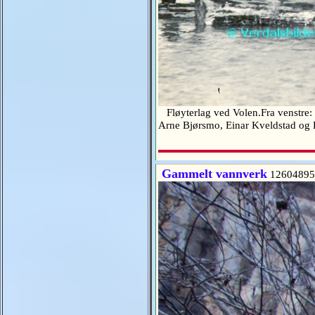
Fløyterlag ved Volen.Fra venstre: 
Arne Bjørsmo, Einar Kveldstad og
Gammelt vannverk
12604895