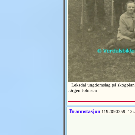
Leksdal ungdomslag på skogplanting
Jørgen Johnsen
Brannstasjon
1192090359 12
5