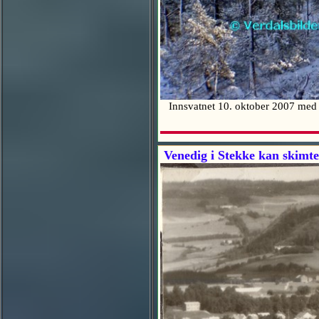
Innsvatnet 10. oktober 2007 med 
Venedig i Stekke kan skimtes