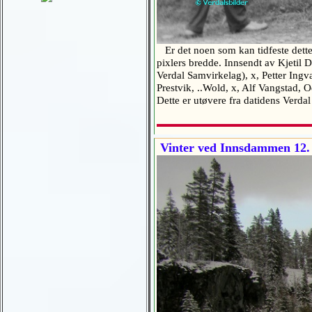
Er det noen som kan tidfeste dette 
pixlers bredde. Innsendt av Kjetil D
Verdal Samvirkelag), x, Petter Ingva
Prestvik, ..Wold, x, Alf Vangstad, 
Dette er utøvere fra datidens Verd
Vinter ved Innsdammen 12.