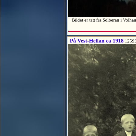
Bildet er tatt fra Solberan i Vol
På Vest-Hellan ca 1918
1259