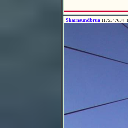
Skarnsundbrua
1175347634 