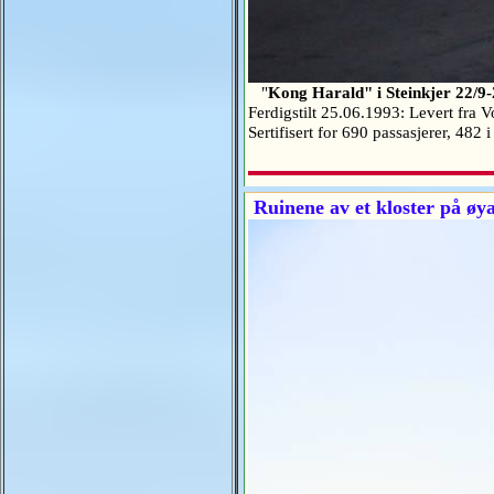
"
Kong Harald" i Steinkjer 22/9
Ferdigstilt 25.06.1993: Levert fra
Sertifisert for 690 passasjerer, 482
Ruinene av et kloster på øy