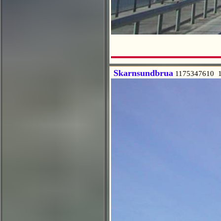
Skarnsundbrua
1175347610 