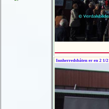
Innherredsbåten er en 2 1/2