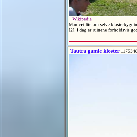
Wikipedia
Man vet lite om selve klosterbygnin
[2]. I dag er ruinene forholdsvis go
Tautra gamle kloster
117534