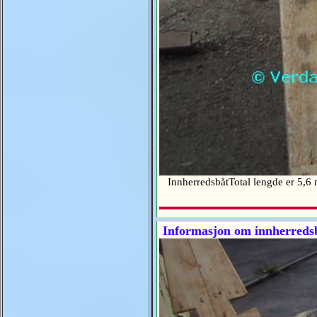
InnherredsbåtTotal lengde er 5,6 m
Informasjon om innherreds