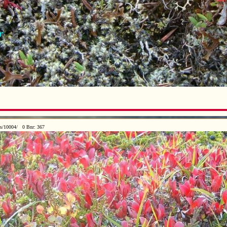
cs/10004/ 0 Bnr: 367