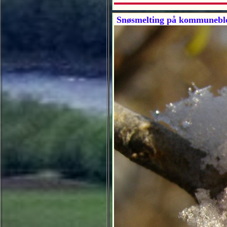
Snøsmelting på kommunebl