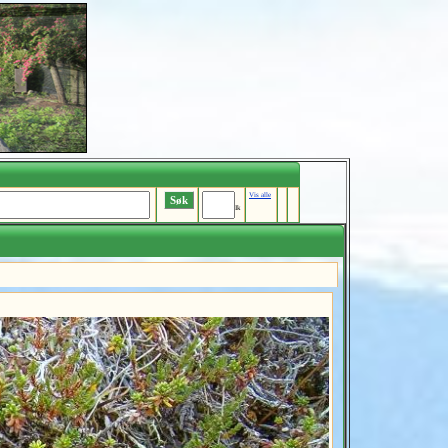
Vis alle
Ik