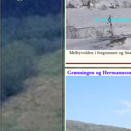
Melbyvolden i forgrunnen og Sna
Grønningen og Hermannssn