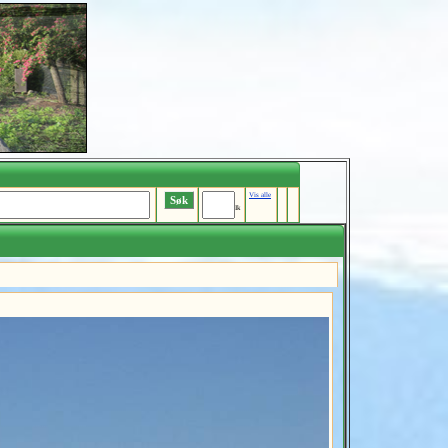
Vis alle
Ik