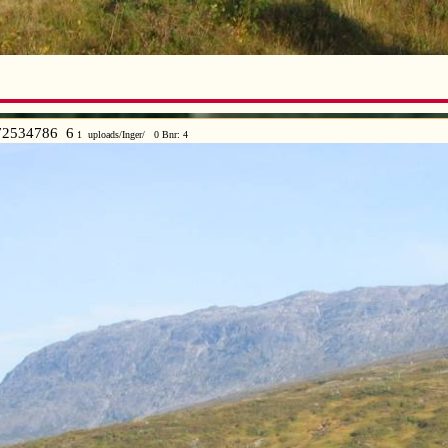
2534786 6
1 uploads/Inger/ 0 Bnr: 4