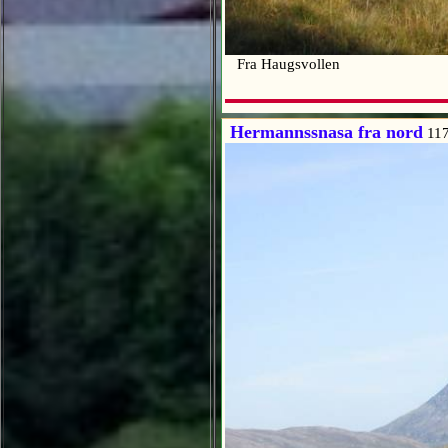
Fra Haugsvollen
Hermannssnasa fra nord
117