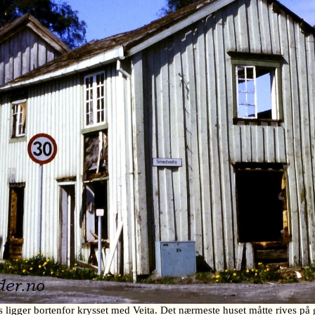
gger bortenfor krysset med Veita. Det nærmeste huset måtte rives på gr