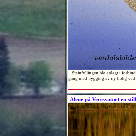
Steinfyllingen ble anlagt i forbin
gang med bygging av ny bolig ved
Alene på Veresvatnet en stil