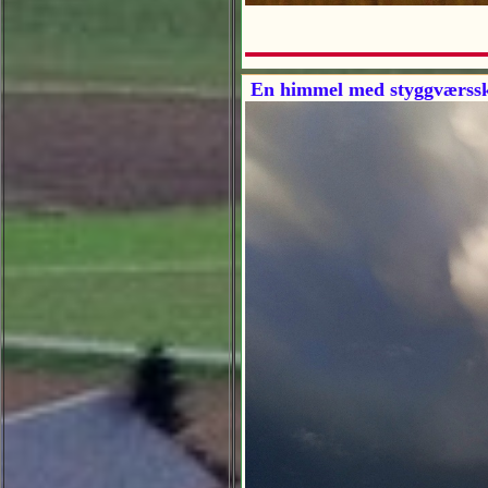
En himmel med styggværssky