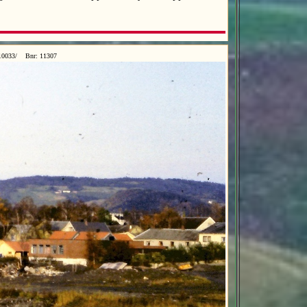
/10033/ Bnr: 11307