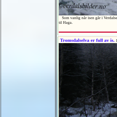
Som vanlig når isen går i Verdalsel
til Haga.
Tromsdalselva er full av is.
1