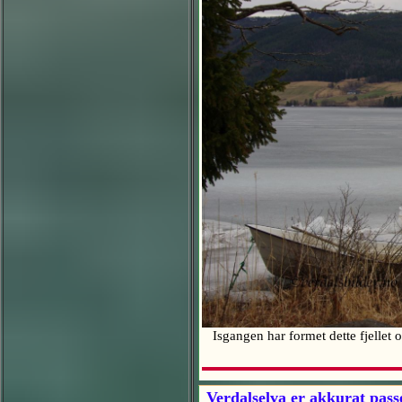
Isgangen har formet dette fjellet 
Verdalselva er akkurat pass