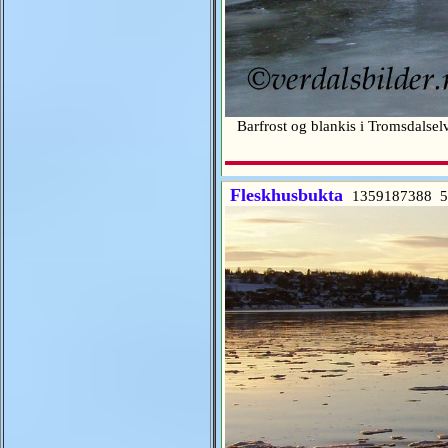
Barfrost og blankis i Tromsdalse
Fleskhusbukta
1359187388 5