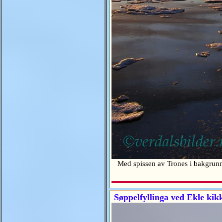
Med spissen av Trones i bakgr
Søppelfyllinga ved Ekle kikk