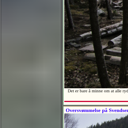
Det er bare å minne om at alle ry
Oversvømmelse på Svendse