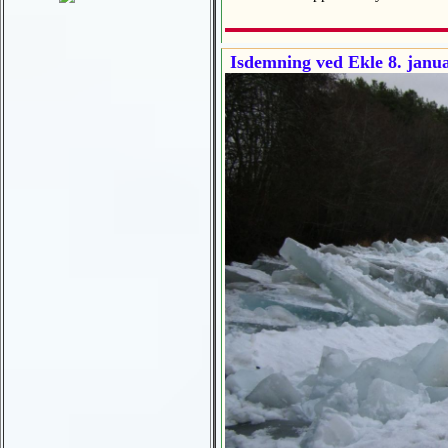
Isdemning ved Ekle 8. janu