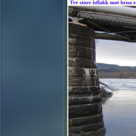
Tre store isflakk mot brua s