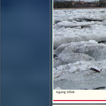
isgang isflak