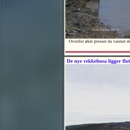
Ovenfor økte presset da vannet steg
De nye rekkehusa ligger flot