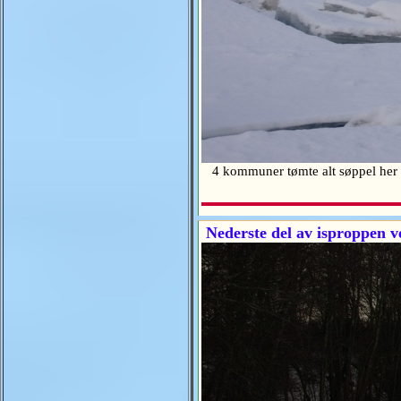
4 kommuner tømte alt søppel her i 1
Nederste del av isproppen v