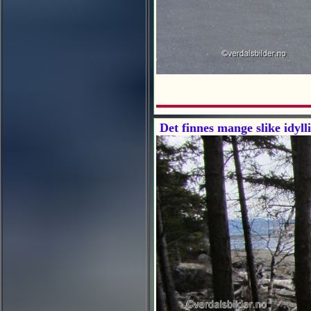
Det finnes mange slike idyll