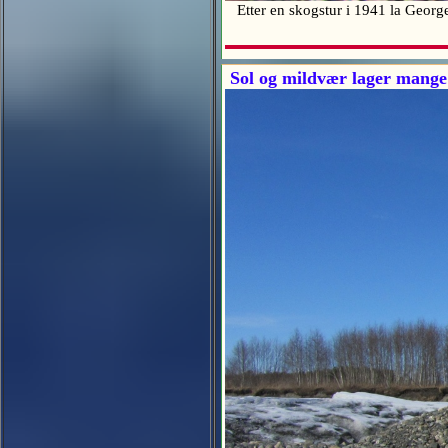
Etter en skogstur i 1941 la George 
Sol og mildvær lager mange 