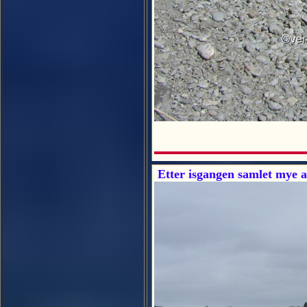
Etter isgangen samlet mye 