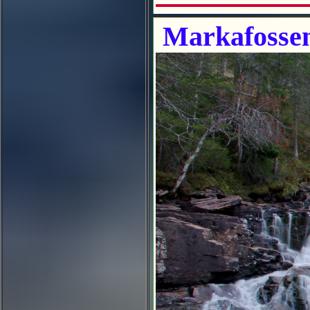
Markafossen