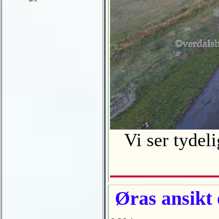
Vi ser tydeli
Øras ansikt e