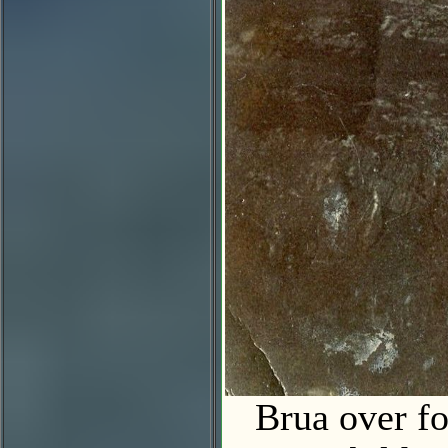
Brua over fos