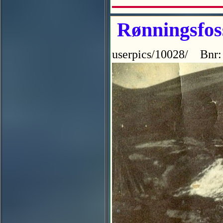
Rønningsfoss
userpics/10028/ Bnr: