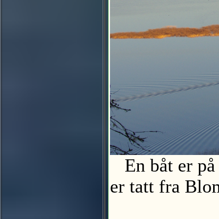
En båt er på 
er tatt fra 