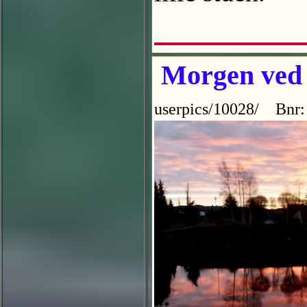
Morgen ved S
userpics/10028/ Bnr: