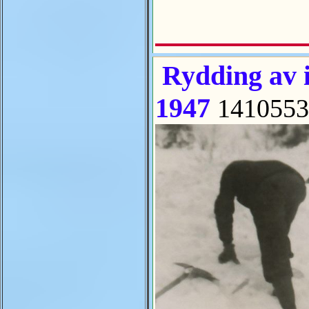
Rydding av i
1947
1410553