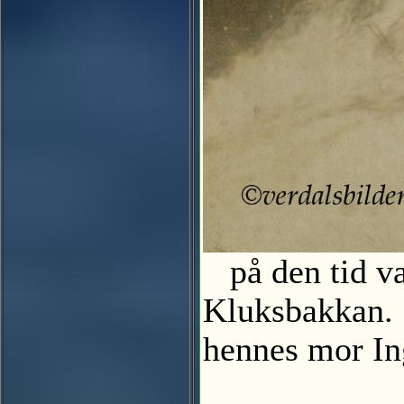
på den tid va
Kluksbakkan. 
hennes mor In