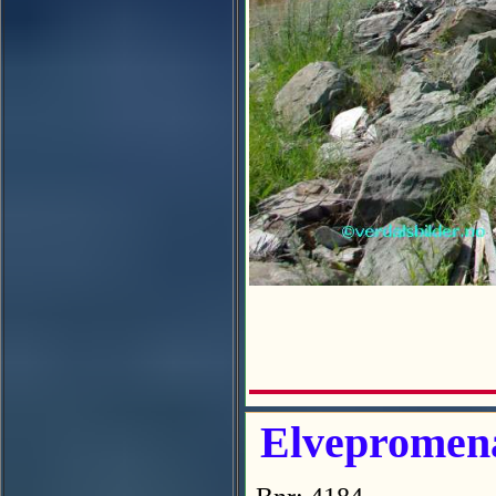
Elvepromena