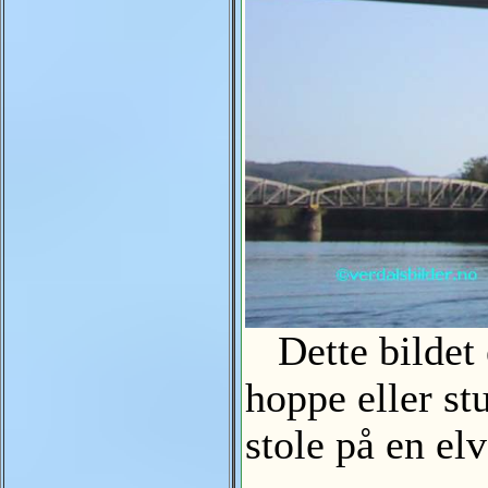
Dette bildet er
hoppe eller st
stole på en 