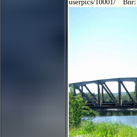
userpics/10001/ Bnr: