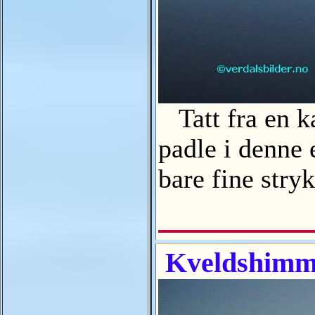
Tatt fra en ka
padle i denne 
bare fine stry
Kveldshimme