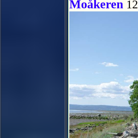
Moåkeren
12