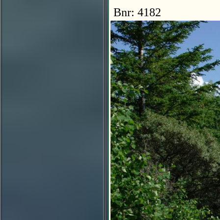
Bnr: 4182