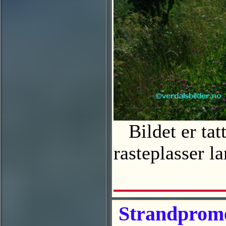
Bildet er tat
rasteplasser l
Strandprome