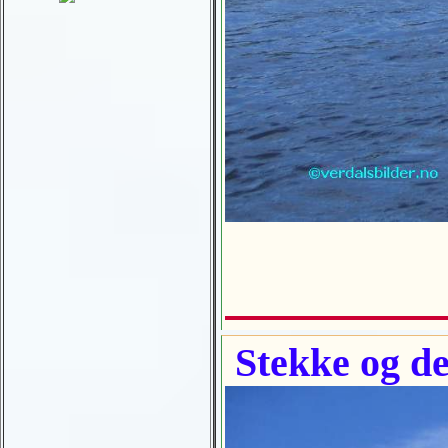
Stekke og de