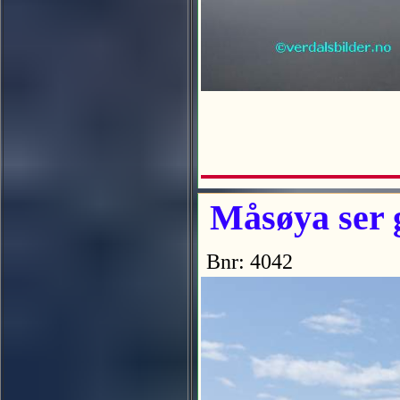
Måsøya ser g
Bnr: 4042