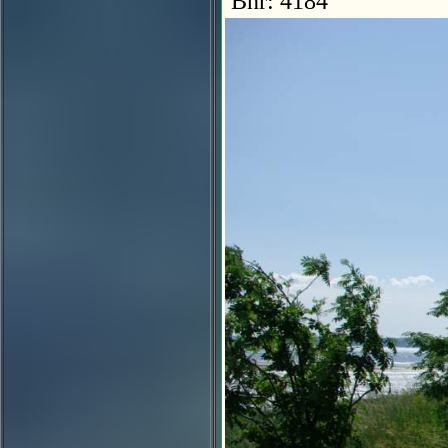
Bnr: 4184