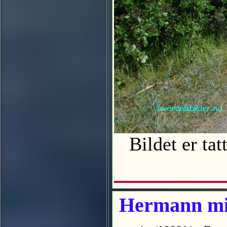
Bildet er ta
Hermann min