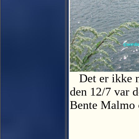
Det er ikke m
den 12/7 var 
Bente Malmo og