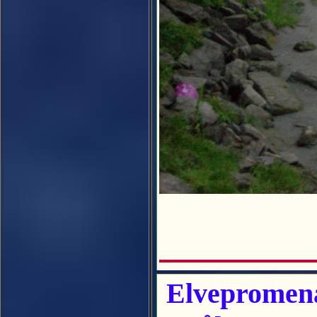
Elvepromena