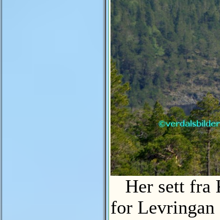
Her sett fra Kv
for Levring