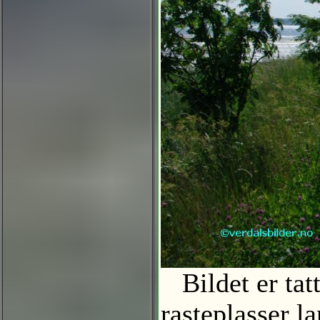
Bildet er tat
rasteplasser l