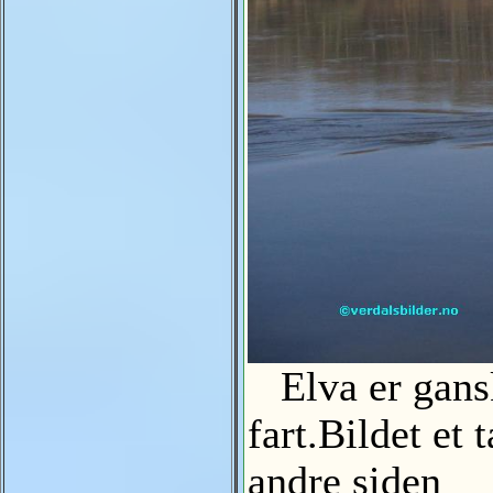
Elva er gansk
fart.Bildet et
andre siden