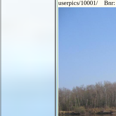
userpics/10001/ Bnr: