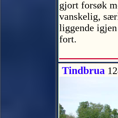
gjort forsøk m
vanskelig, sær
liggende igjen
fort.
Tindbrua
12