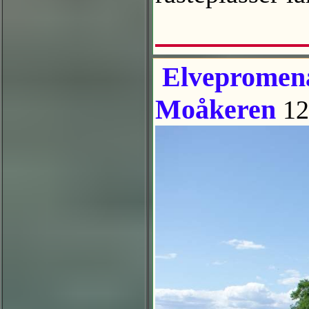
Elvepromena
Moåkeren
12