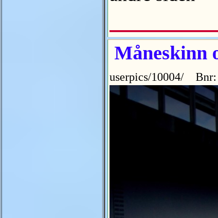
Måneskinn o
userpics/10004/ Bnr: