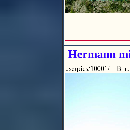
Hermann min
userpics/10001/ Bnr: