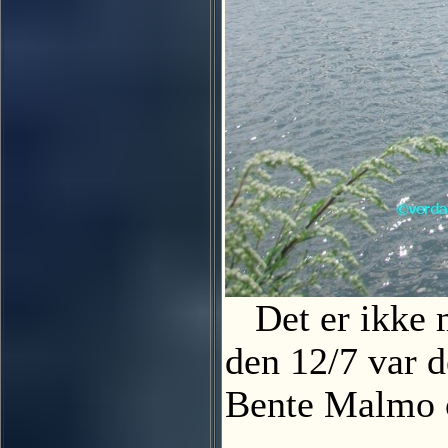
Det er ikke m
den 12/7 var 
Bente Malmo og