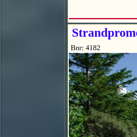
Strandprome
Bnr: 4182