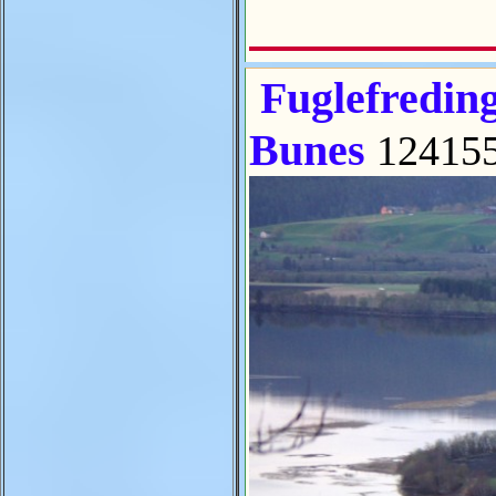
Fuglefredin
Bunes
12415