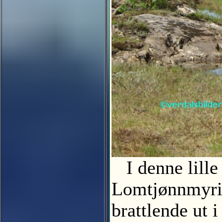
I denne lille 
Lomtjønnmyrin
brattlende ut 