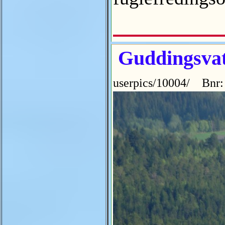
Guddingsvat
userpics/10004/ Bnr: