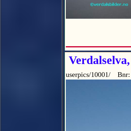
Verdalselva,
userpics/10001/ Bnr: