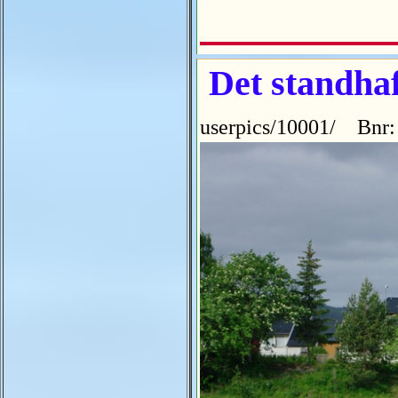
Det standhaft
userpics/10001/ Bnr: