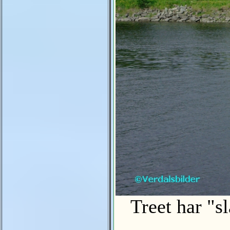
Treet har "slå