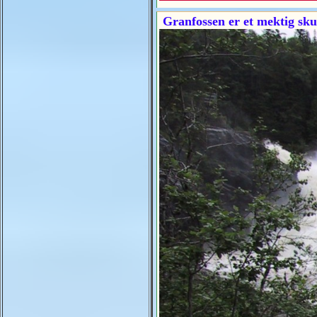
Granfossen er et mektig sku