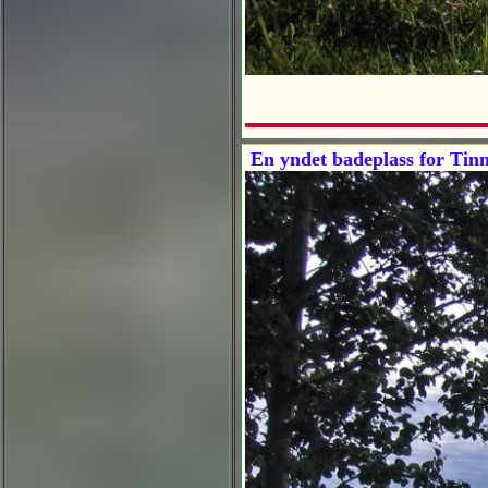
En yndet badeplass for Tin