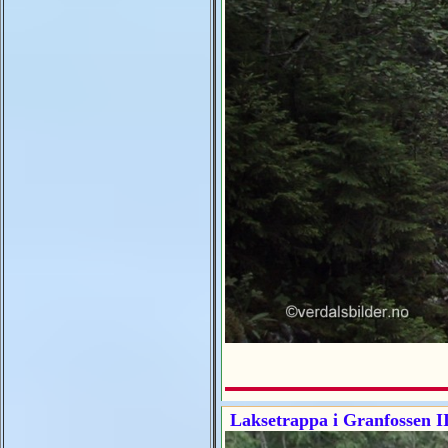
Laksetrappa i Granfossen I