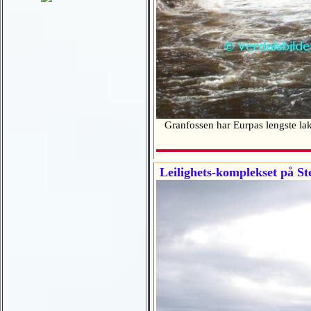
Granfossen har Eurpas lengste laks
Leilighets-komplekset på Ste