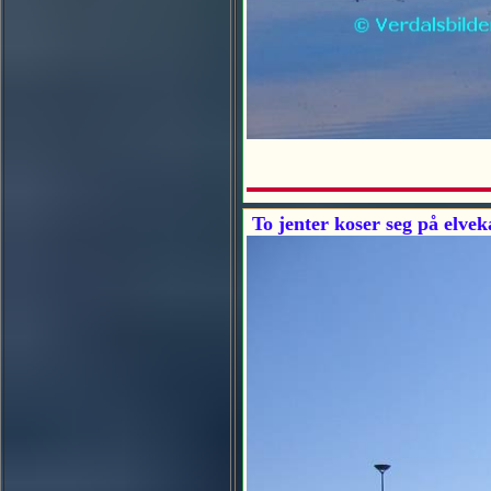
To jenter koser seg på elve