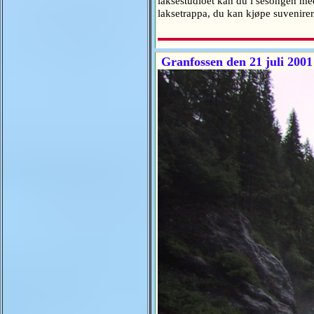
laksestudioet kan du i sesongen med
laksetrappa, du kan kjøpe suvenire
Granfossen den 21 juli 2001