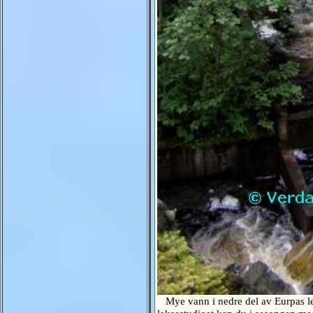
Mye vann i nedre del av Eurpas len