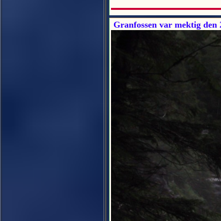
Granfossen var mektig den 