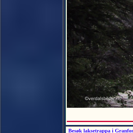
Besøk laksetrappa i Granfo