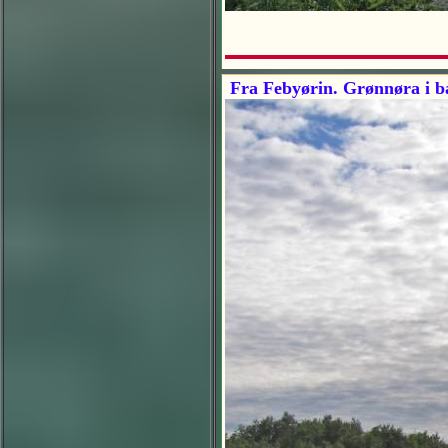
Fra Febyørin. Grønnøra i 