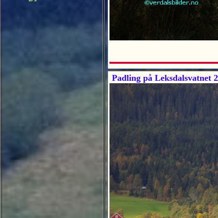
Padling på Leksdalsvatnet 2