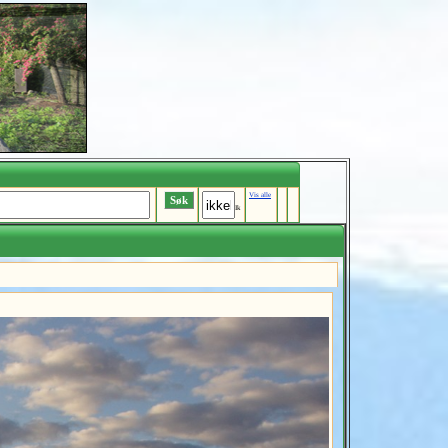
Vis alle
Ik