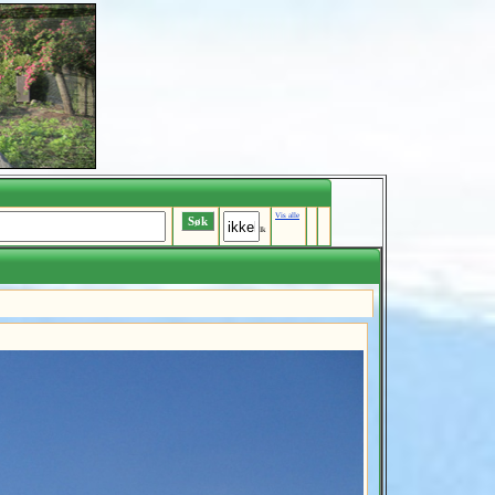
Vis alle
Ik