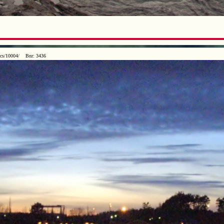
ics/10004/ Bnr: 3436