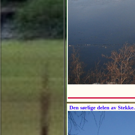
Den sørlige delen av Stekke.