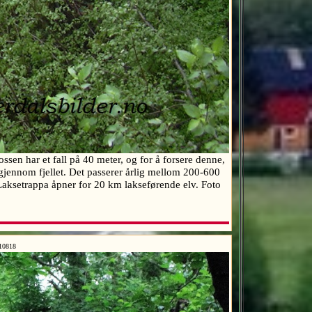
ossen har et fall på 40 meter, og for å forsere denne,
jennom fjellet. Det passerer årlig mellom 200-600
. Laksetrappa åpner for 20 km lakseførende elv. Foto
10818