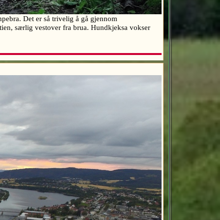
pebra. Det er så trivelig å gå gjennom
ien, særlig vestover fra brua. Hundkjeksa vokser