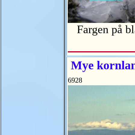
Fargen på bla
Mye kornla
6928