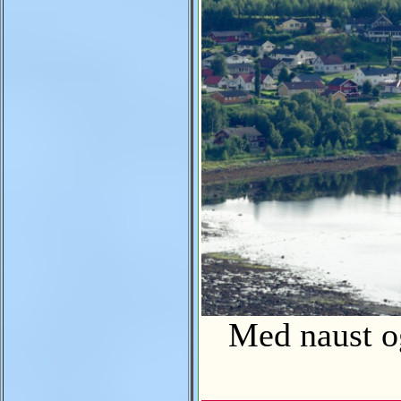
Med naust og