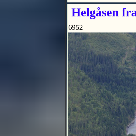
Helgåsen fr
6952