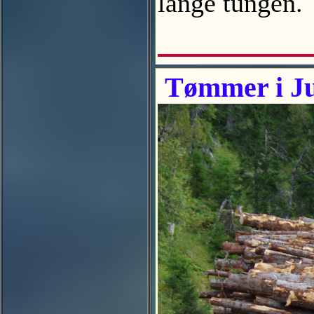
lange tungen
Tømmer i Ju