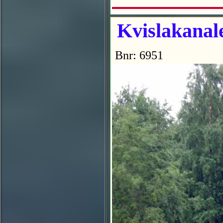
Kvislakanale
Bnr: 6951