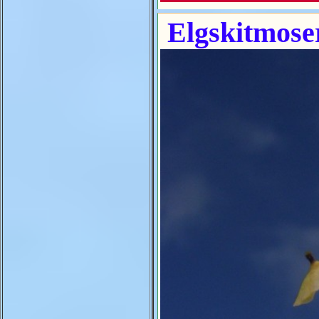
Elgskitmose