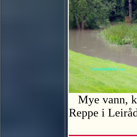
Mye vann, ko
Reppe i Leir