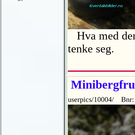
Hva med denne
tenke seg.
Minibergfrue
userpics/10004/ Bnr: