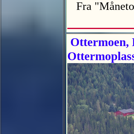
Fra "Måneto
Ottermoen, 
Ottermoplas