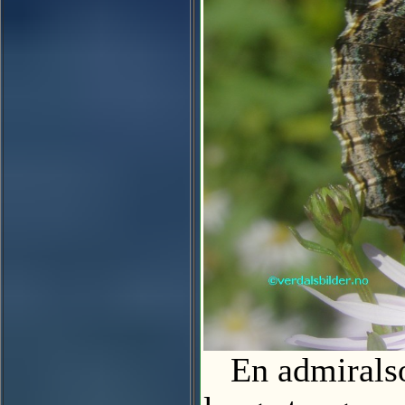
En admiralsom