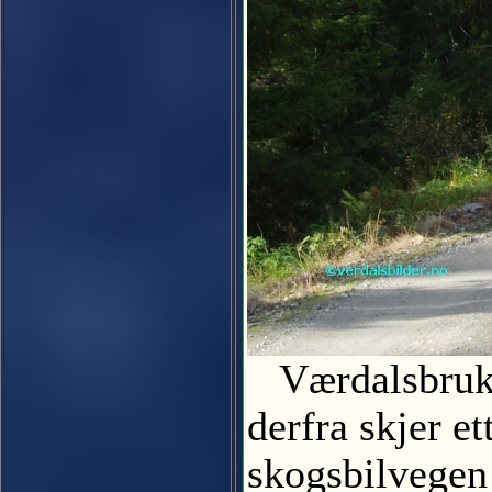
Værdalsbruket
derfra skjer et
skogsbilvegen 