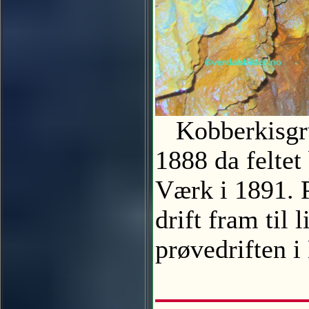
Kobberkisgruv
1888 da feltet
Værk i 1891. 
drift fram til
prøvedriften