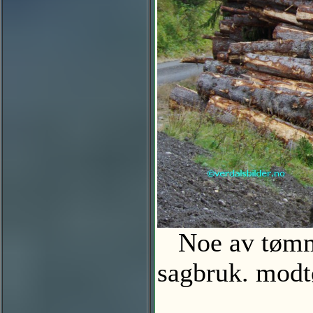
Noe av tømmer
sagbruk. mo