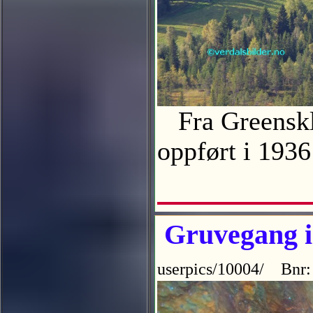
Fra Greensklu
oppført i 1936
Gruvegang i
userpics/10004/ Bnr: