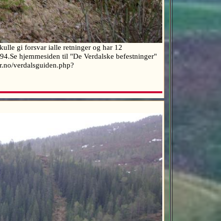
ulle gi forsvar ialle retninger og har 12
 1994.Se hjemmesiden til "De Verdalske befestninger"
der.no/verdalsguiden.php?