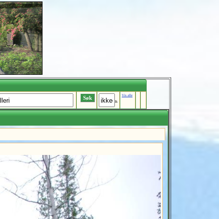
Vis alle
Ik