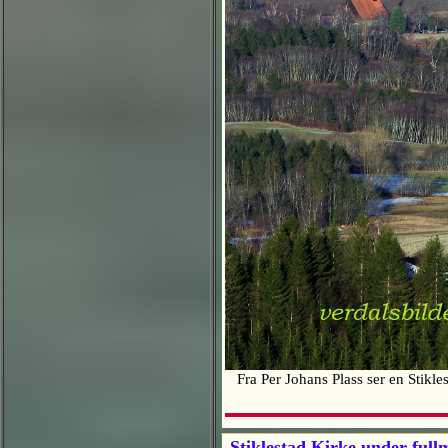
Fra Per Johans Plass ser en Stiklest
Stiklestad Kirke under full