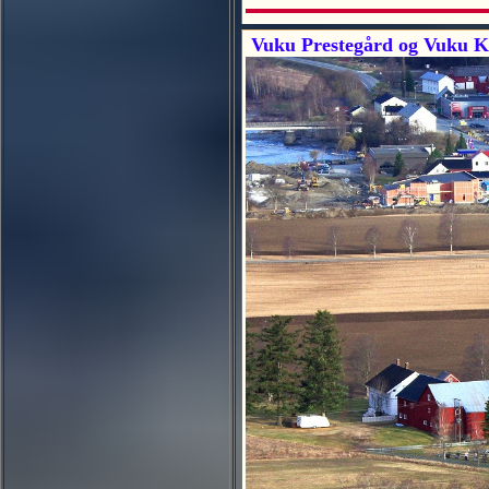
Vuku Prestegård og Vuku Ki