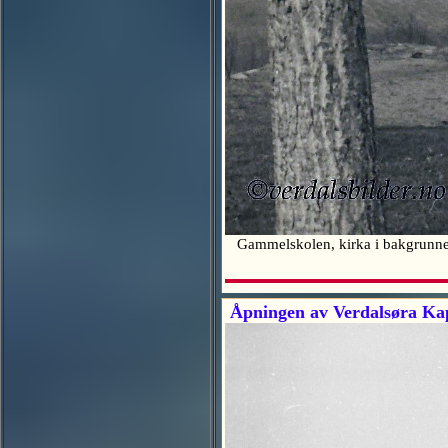
Gammelskolen, kirka i bakgrunnen.
Åpningen av Verdalsøra Kape