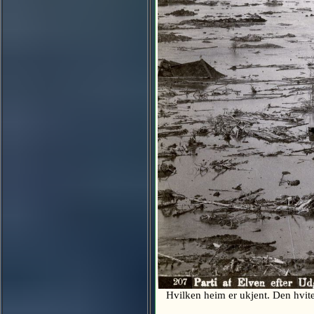
Hvilken heim er ukjent. Den hvite S