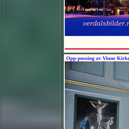
Opp-pussing av Vinne Kirke t