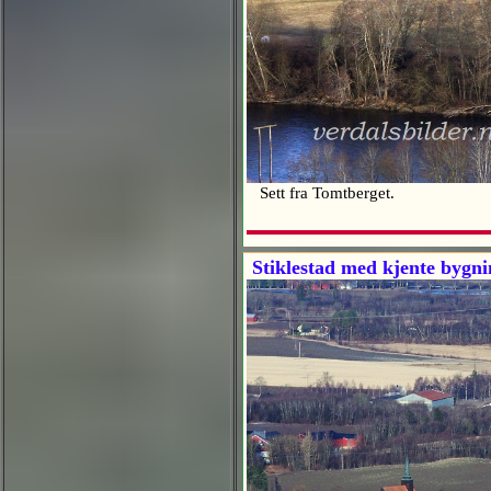
Sett fra Tomtberget.
Stiklestad med kjente bygnin