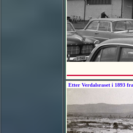
Etter Verdalsraset i 1893 fr