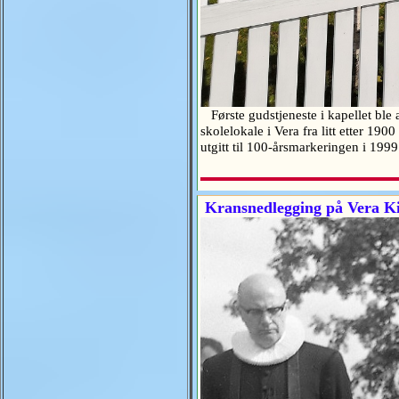
Første gudstjeneste i kapellet ble a
skolelokale i Vera fra litt etter 19
utgitt til 100-årsmarkeringen i 19
Kransnedlegging på Vera Ki