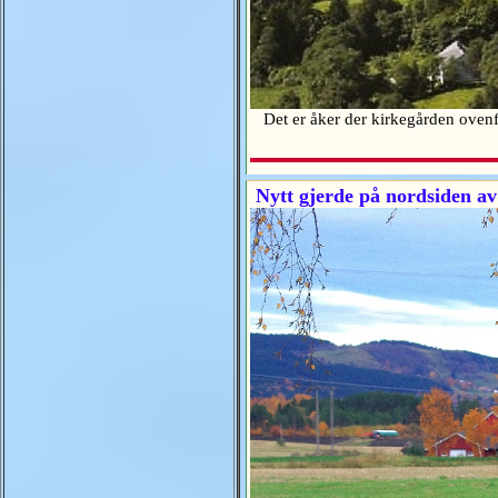
Det er åker der kirkegården ovenfor
Nytt gjerde på nordsiden av