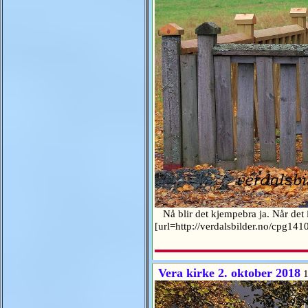
Nå blir det kjempebra ja. Når det i t
[url=http://verdalsbilder.no/cpg14
Vera kirke 2. oktober 2018
1