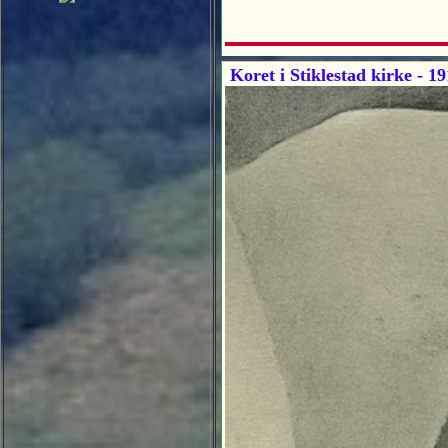
Koret i Stiklestad kirke - 1