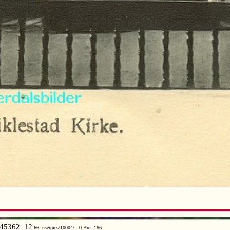
45362 12
66 userpics/10004/ 0 Bnr: 186