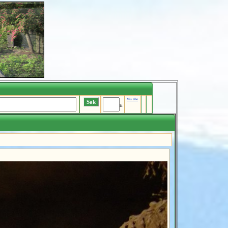
Vis alle
Ik