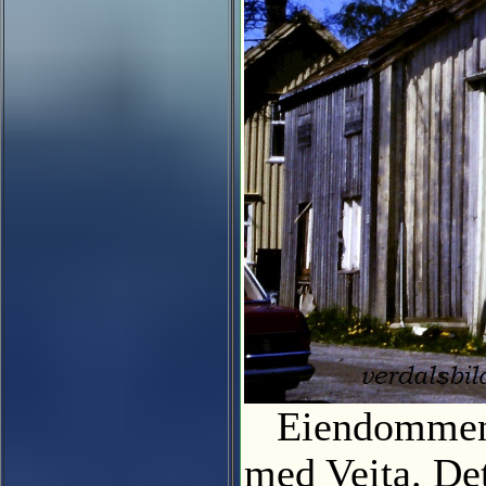
Eiendommen so
med Veita. Det