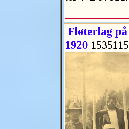
Fløterlag p
1920
1535115