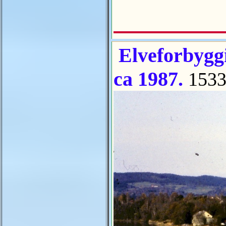
Elveforbygg
ca 1987.
1533