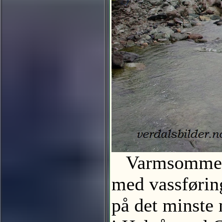
Varmsommeren
med vassføring
på det minste 