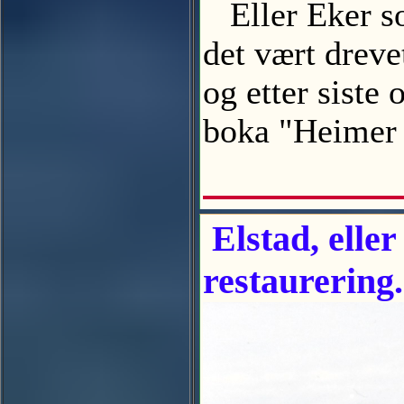
Eller Eker som
det vært dreve
og etter sist
boka "Heimer 
Elstad, eller
restaurering.