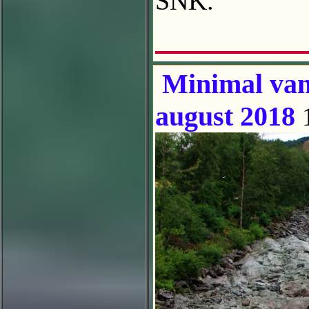
SNK.
Minimal vann
august 2018
1