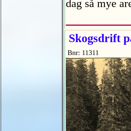
dag så mye ar
Skogsdrift 
Bnr: 11311