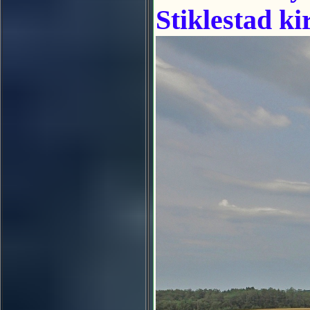
Stiklestad ki