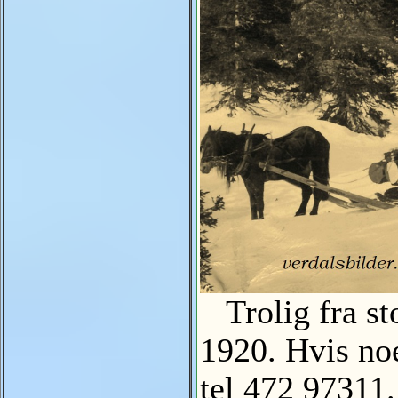
Trolig fra st
1920. Hvis noe
tel 472 97311