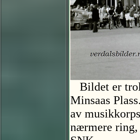
Bildet er trol
Minsaas Plass.
av musikkorps
nærmere ring,