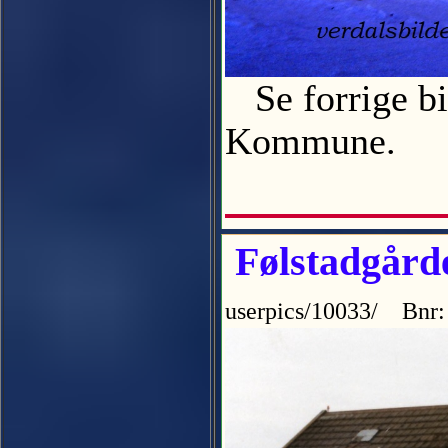
Se forrige bi
Kommune.
Følstadgårde
userpics/10033/ Bnr: