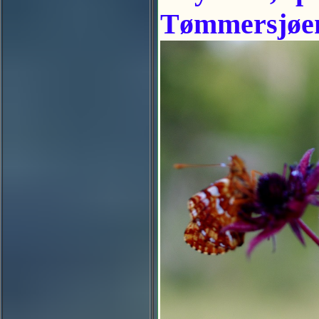
Tømmersjøen