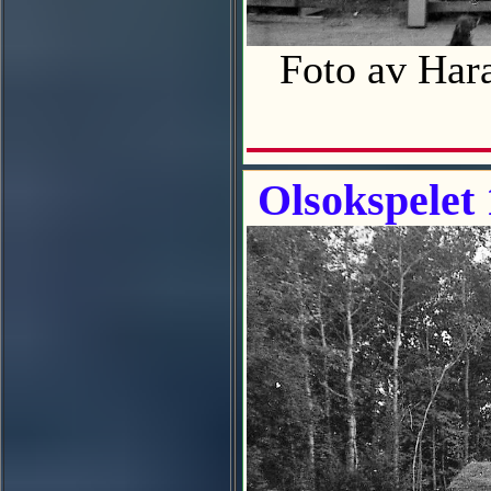
Foto av Har
Olsokspelet