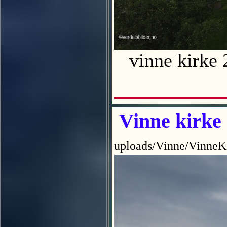
vinne kirke 
Vinne kirke
uploads/Vinne/VinneK