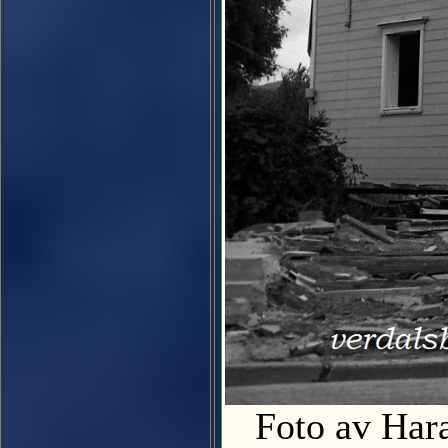
Foto av Har