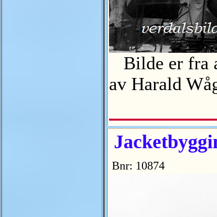
Bilde er fra a
av Harald W
Jacketbyggin
Bnr: 10874