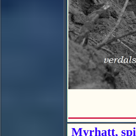
Myrhatt, spi