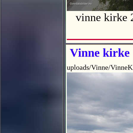
vinne kirke 
Vinne kirke
uploads/Vinne/VinneK