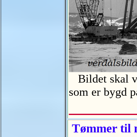
Bildet skal væ
som er bygd p
Tømmer til n