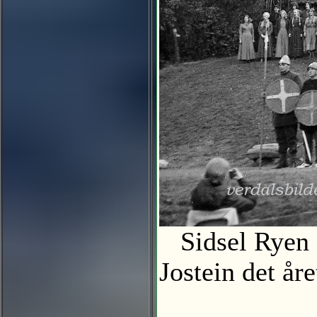
Sidsel Ryen 
Jostein det å