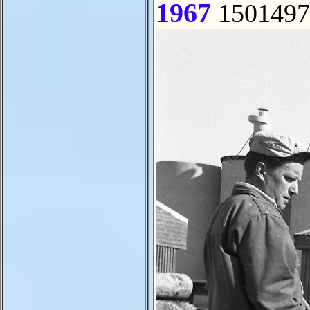
1967
1501497