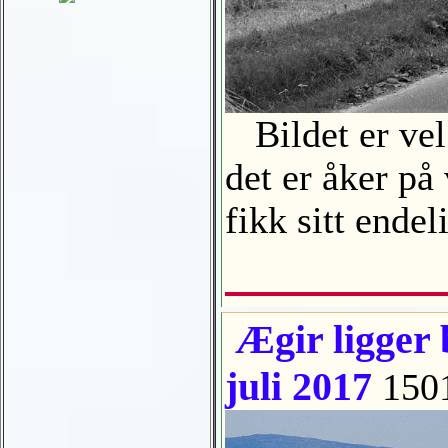
Bildet er vel 
det er åker på
fikk sitt ende
Ægir ligger 
juli 2017
150