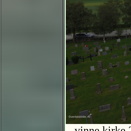
vinne kirke 