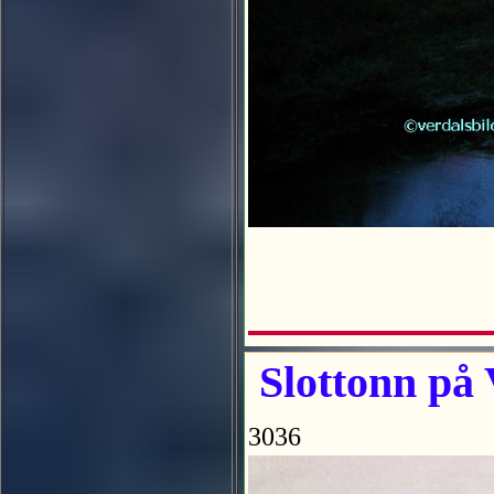
Slottonn på 
3036