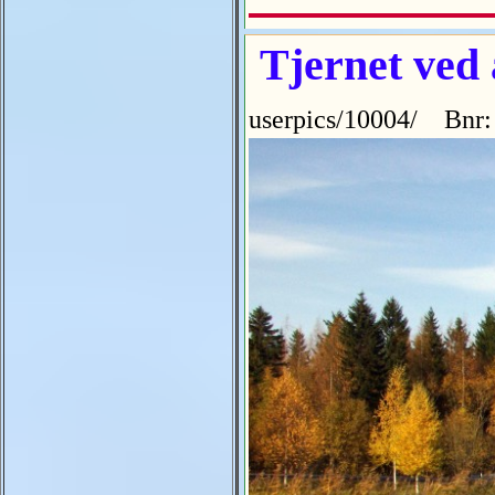
Tjernet ved 
userpics/10004/ Bnr: