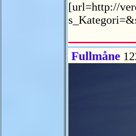
[url=http://v
s_Kategori=&s
Fullmåne
12