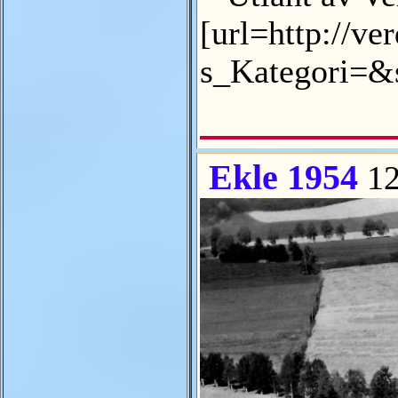
[url=http://v
s_Kategori=&s
Ekle 1954
12