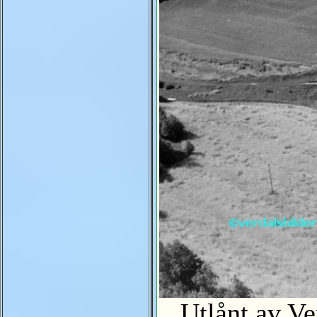
Utlånt av Ve