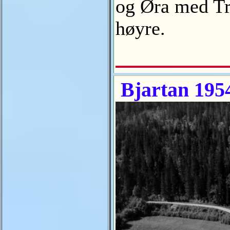
og Øra med Tro
høyre.
Bjartan 195