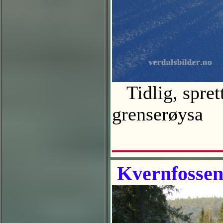
Tidlig, spret
grenserøysa
Kvernfosse