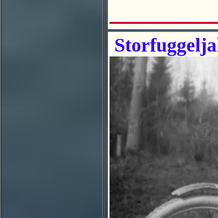
Storfuggelja