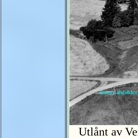
Utlånt av Ve