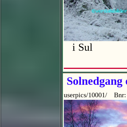
i Sul
Solnedgang
userpics/10001/ Bnr: