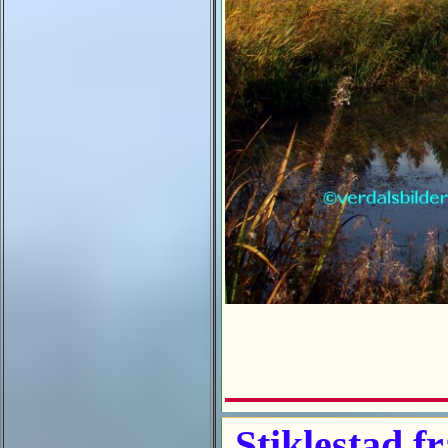
Stiklestad f