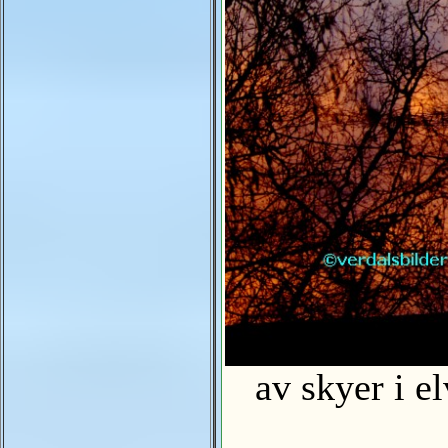
av skyer i e