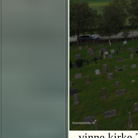
vinne kirke 