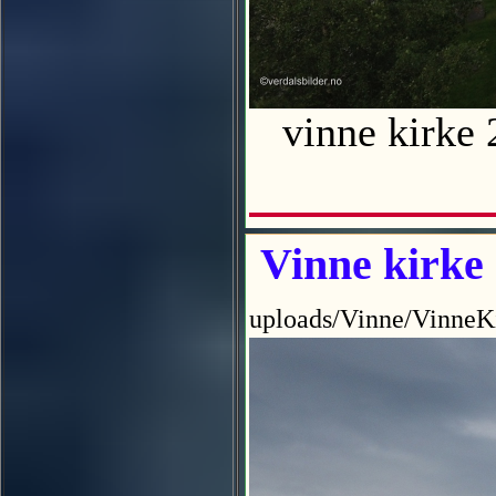
vinne kirke 
Vinne kirke
uploads/Vinne/VinneK