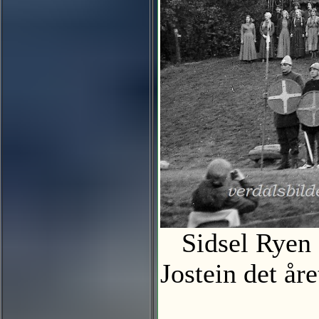
Sidsel Ryen 
Jostein det å