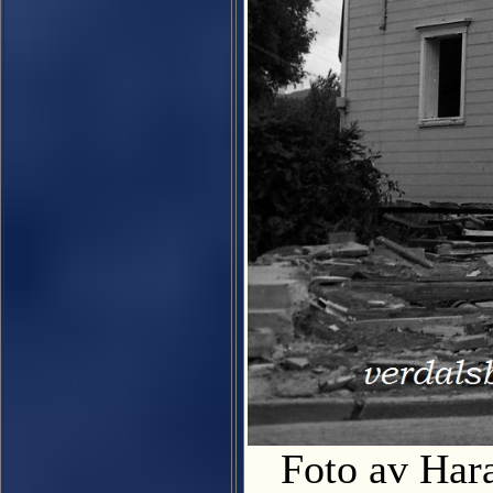
Foto av Har