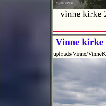
vinne kirke 
Vinne kirke
uploads/Vinne/VinneK