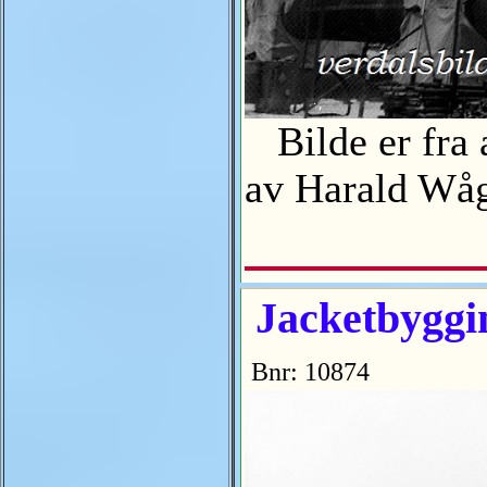
Bilde er fra a
av Harald W
Jacketbyggin
Bnr: 10874