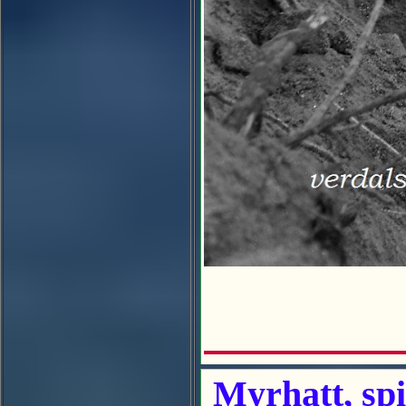
Myrhatt, spi