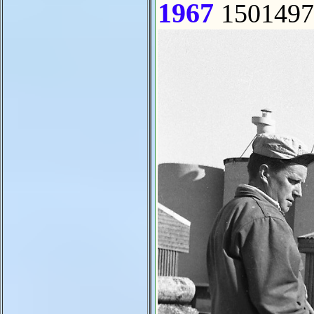
1967
1501497