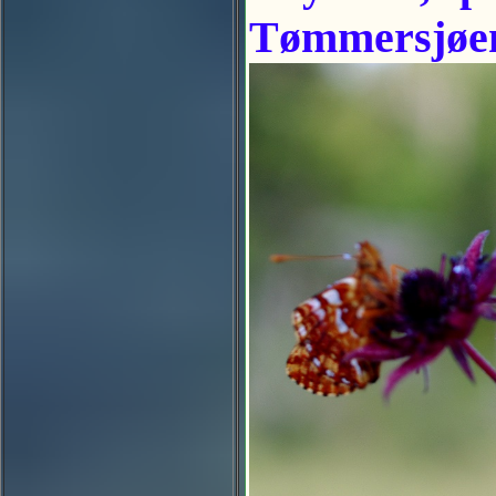
Tømmersjøen