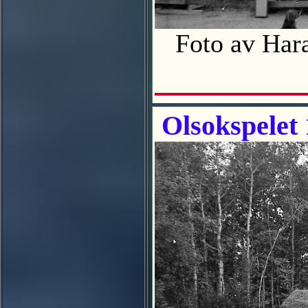
Foto av Har
Olsokspelet