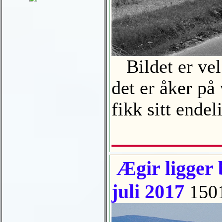
Bildet er vel 
det er åker på
fikk sitt ende
Ægir ligger 
juli 2017
150