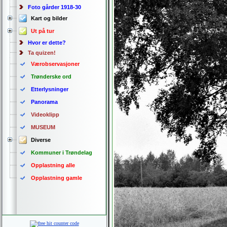
Foto gårder 1918-30
Kart og bilder
Ut på tur
Hvor er dette?
Ta quizen!
Værobservasjoner
Trønderske ord
Etterlysninger
Panorama
Videoklipp
MUSEUM
Diverse
Kommuner i Trøndelag
Opplastning alle
Opplastning gamle