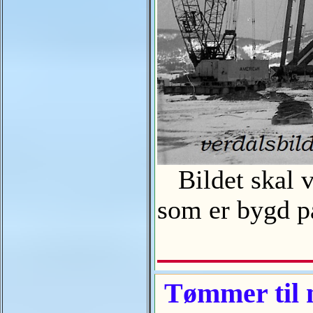
Bildet skal væ
som er bygd p
Tømmer til n