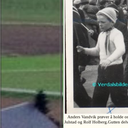
Anders Vandvik prøver å holde orde
Julstad og Rolf Holberg.Gutten delv