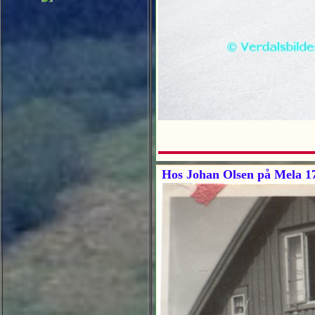
Hos Johan Olsen på Mela 1