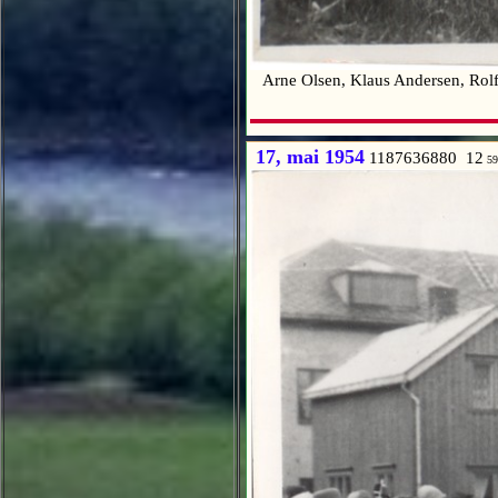
Arne Olsen, Klaus Andersen, Rolf 
17, mai 1954
1187636880 12
59