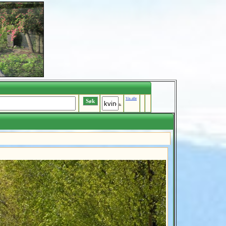
Vis alle
Ik