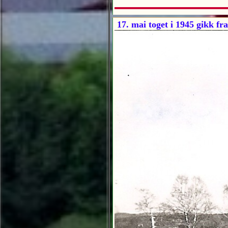
17. mai toget i 1945 gikk fra