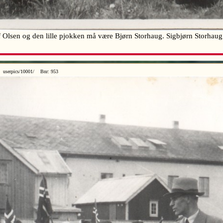
Olsen og den lille pjokken må være Bjørn Storhaug. Sigbjørn Storhau
 userpics/10001/ Bnr: 953