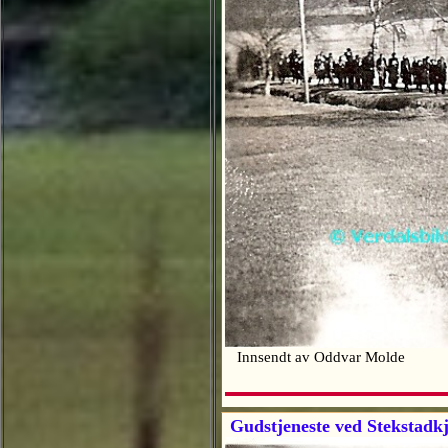
Innsendt av Oddvar Molde
Gudstjeneste ved Stekstadkj