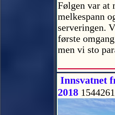
Følgen var at 
melkespann og 
serveringen. V
første omgang 
men vi sto par
Innsvatnet f
2018
154426