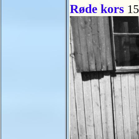
Røde kors
15