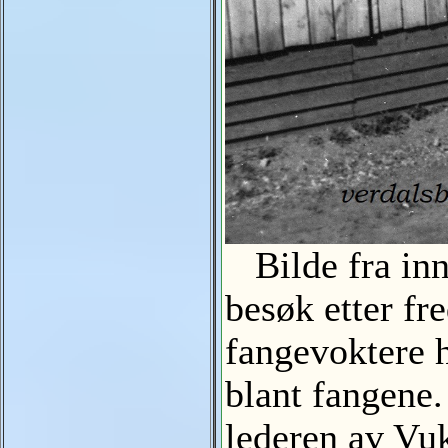
Bilde fra inn
besøk etter fr
fangevoktere h
blant fangene
lederen av Vuk