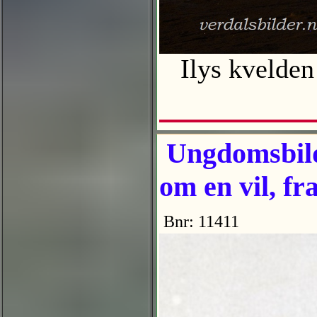
Ilys kvelden 
Ungdomsbilde
om en vil, fr
Bnr: 11411