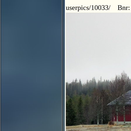
userpics/10033/ Bnr: