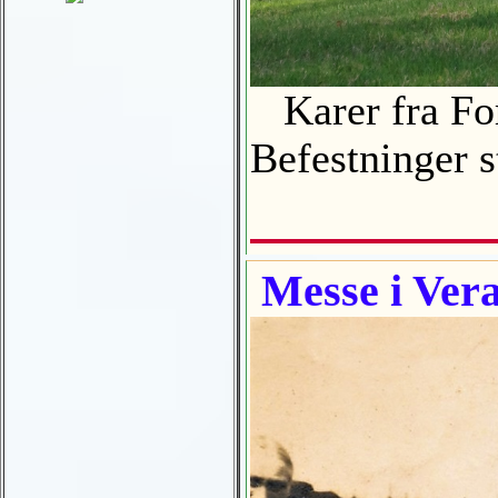
Karer fra For
Befestninger s
Messe i Vera 