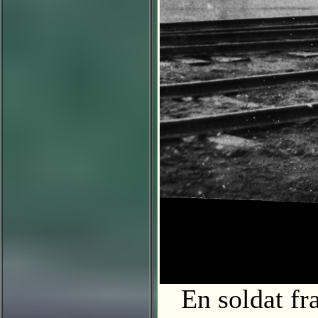
En soldat fra