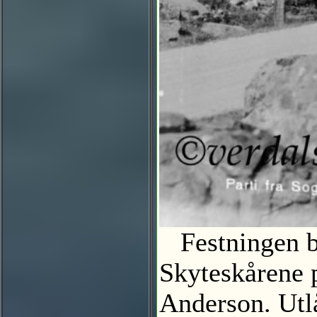
Festningen ble
Skyteskårene p
Anderson. Ut