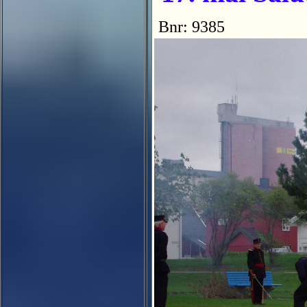
Bnr: 9385