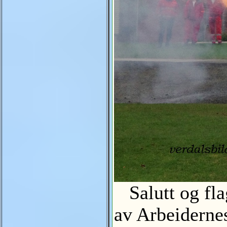
Salutt og fla
av Arbeiderne