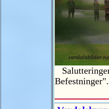
Salutteringen
Befestninger