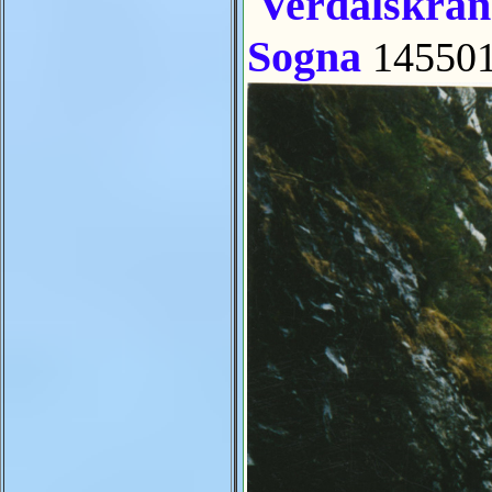
Verdalskrana 
Sogna
14550