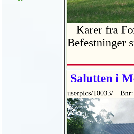
Karer fra For
Befestninger s
Salutten i 
userpics/10033/ Bnr: