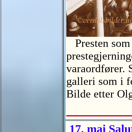
Presten som ko
prestegjerning
varaordfører. 
galleri som i f
Bilde etter 
17. mai Salu