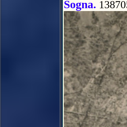
Sogna.
13870