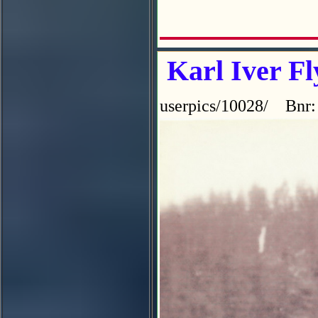
Karl Iver F
userpics/10028/ Bnr: