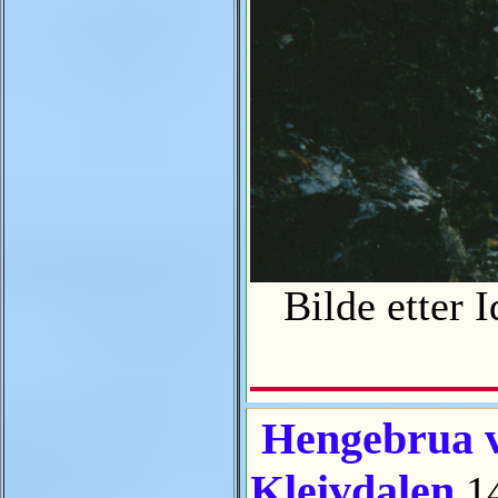
Bilde etter 
Hengebrua ve
Kleivdalen
1