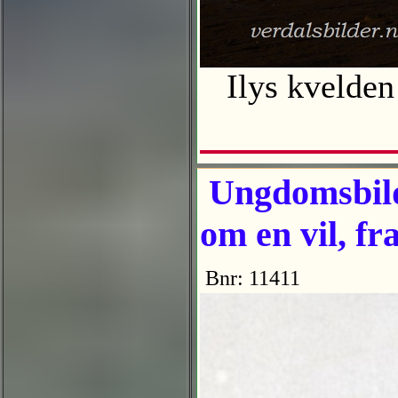
Ilys kvelden 
Ungdomsbilde
om en vil, fr
Bnr: 11411