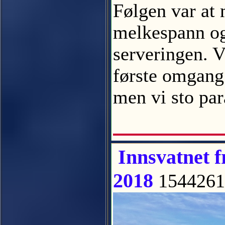
Følgen var at 
melkespann og 
serveringen. V
første omgang 
men vi sto par
Innsvatnet f
2018
154426