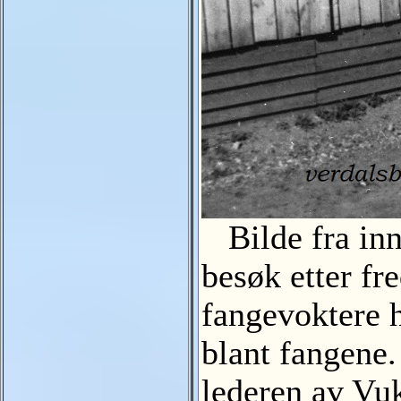
Bilde fra inn
besøk etter fr
fangevoktere h
blant fangene
lederen av Vuk