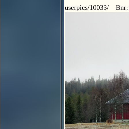
userpics/10033/ Bnr: