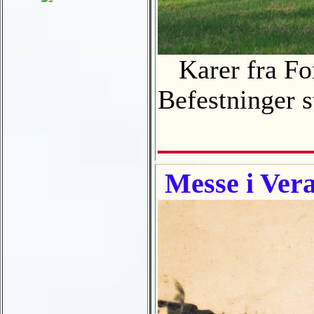
Karer fra For
Befestninger s
Messe i Vera 