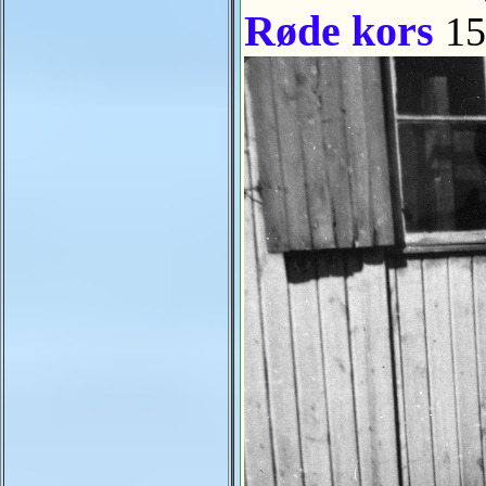
Røde kors
15