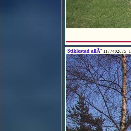
Stiklestad allÃ¨
1177482875 1