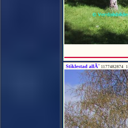
Stiklestad allÃ¨
1177482874 1