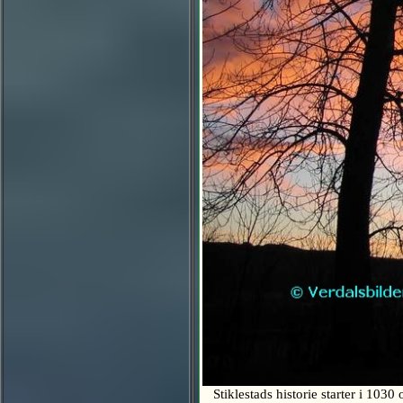
Stiklestads historie starter i 1030