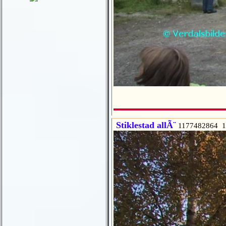
Stiklestad allÃ¨
1177482864 1