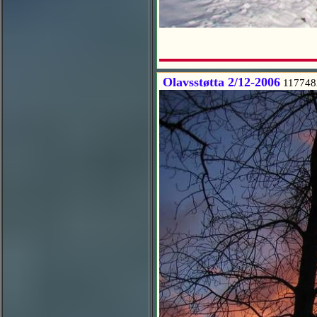
Olavsstøtta 2/12-2006
117748