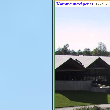
Kommeunevåpenet
11774828