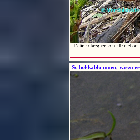
Dette er bregner som blir mellom 1
Se bekkablommen, våren e