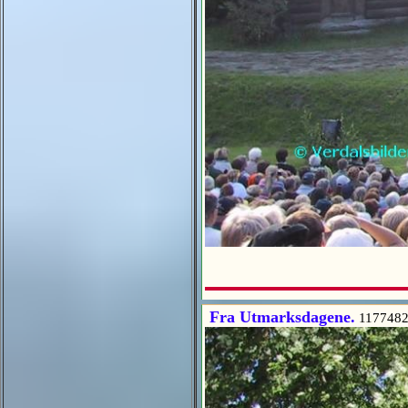
Fra Utmarksdagene.
1177482