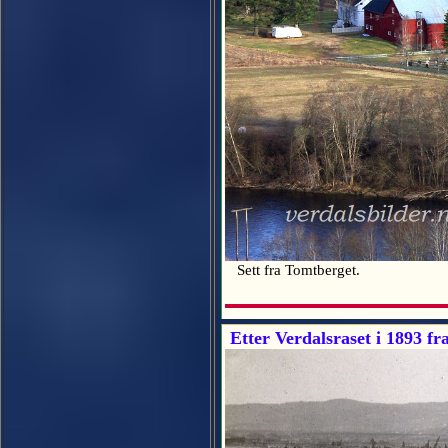
Sett fra Tomtberget.
Etter Verdalsraset i 1893 fr