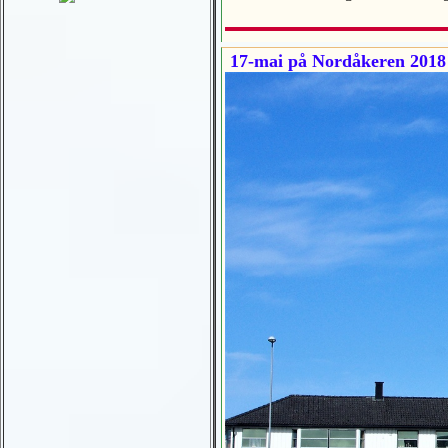
17-mai på Nordåkeren 2018