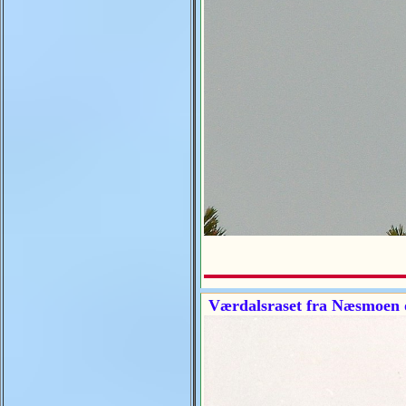
Værdalsraset fra Næsmoen o