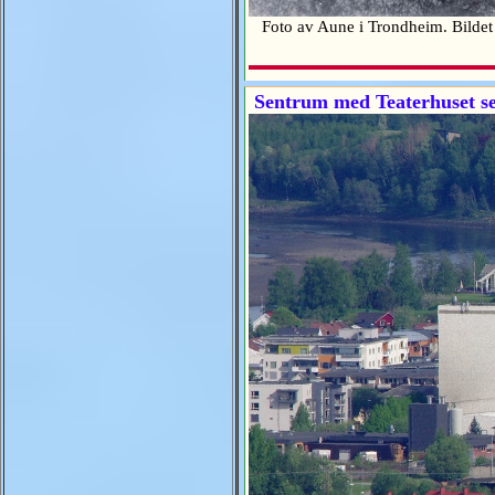
Foto av Aune i Trondheim. Bilde
Sentrum med Teaterhuset set