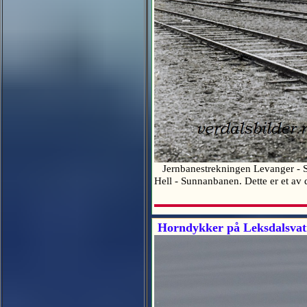
Jernbanestrekningen Levanger - Su
Hell - Sunnanbanen. Dette er et av
Horndykker på Leksdalsvat