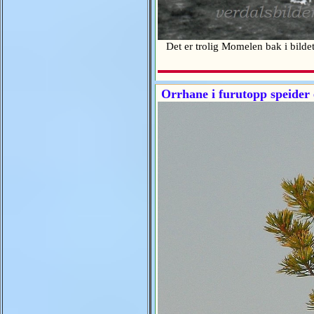
Det er trolig Momelen bak i bildet
Orrhane i furutopp speider 