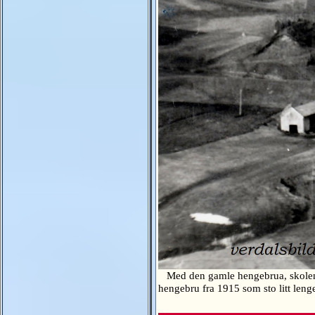
Med den gamle hengebrua, skolen, 
hengebru fra 1915 som sto litt leng