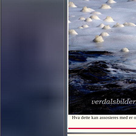
Hva dette kan assosieres med er o