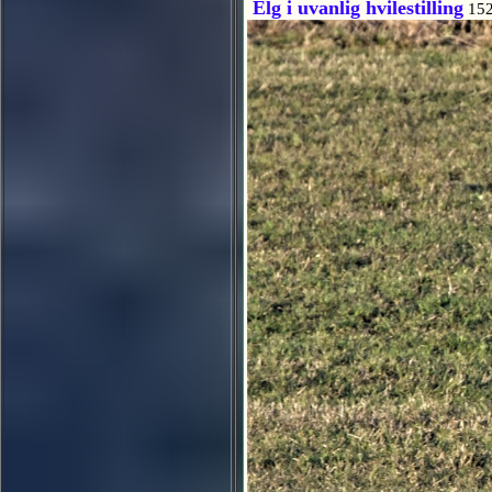
Elg i uvanlig hvilestilling
152