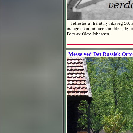
Tidfestes ut fra at ny riksveg 50, 
mange eiendommer som ble solgt og 
Foto av Olav Johansen.
Messe ved Det Russisk Ortod