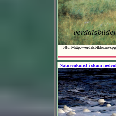
[b][url=http://verdalsbilder.no/cp
Naturenkunst i skum nedenf