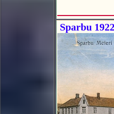
Sparbu 192