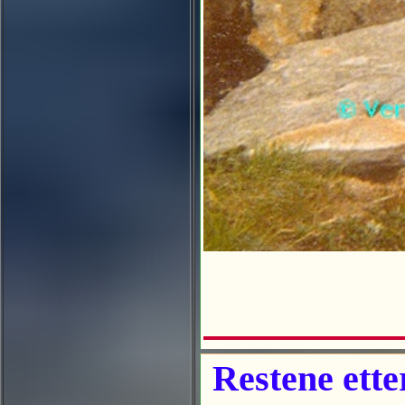
Restene ette