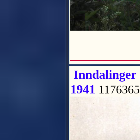
Inndalinger 
1941
1176365