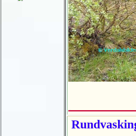
Rundvasking 