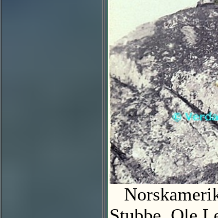
Norskamerikan
Stubbe, Ole L