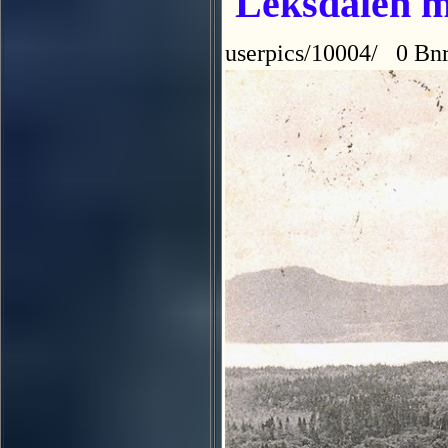
Leksdalen m
userpics/10004/ 0 Bnr