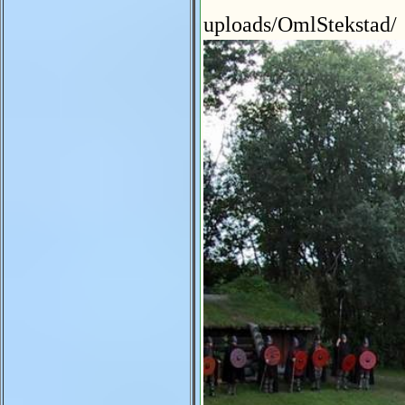
uploads/OmlStekstad/