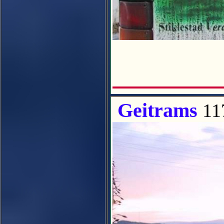
Geitrams
11