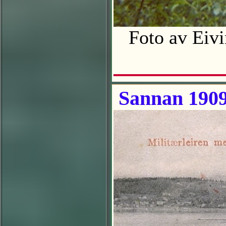
Foto av Eiv
Sannan 190