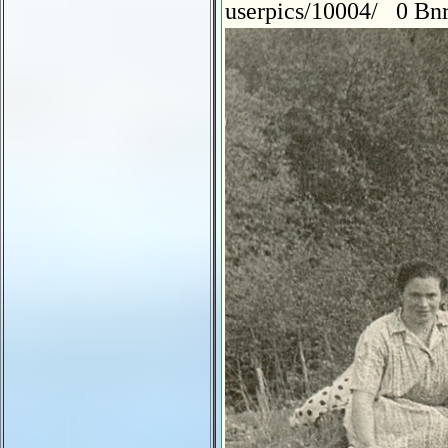
userpics/10004/ 0 Bnr