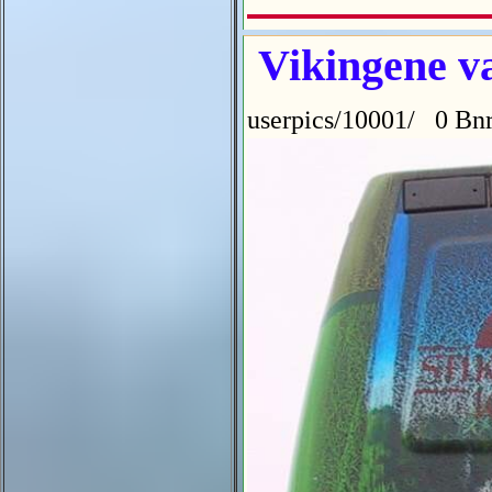
Vikingene va
userpics/10001/ 0 Bnr