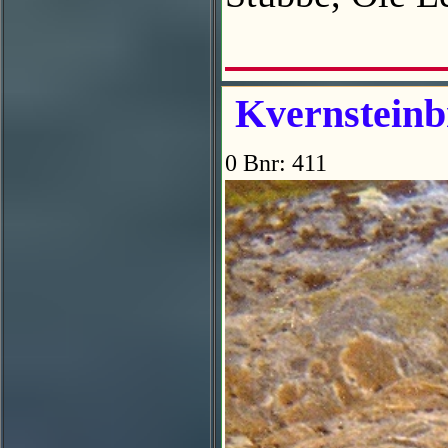
Kvernsteinbr
0 Bnr: 411