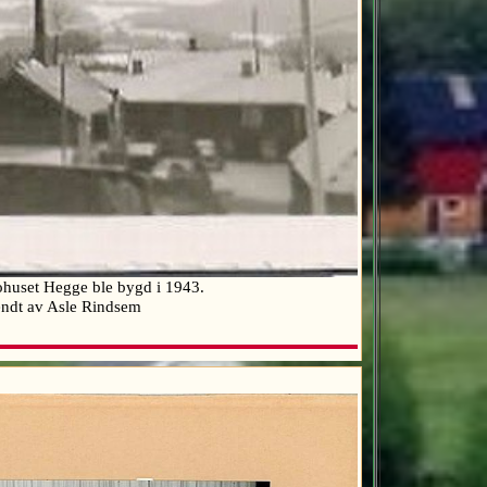
bohuset Hegge ble bygd i 1943.
nnsendt av Asle Rindsem