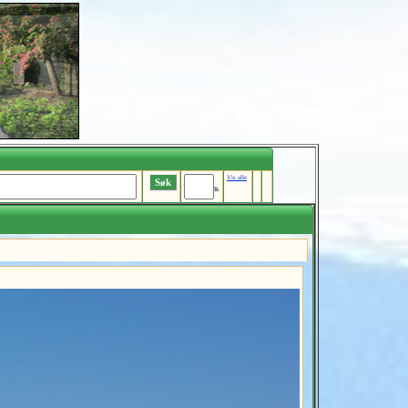
Vis alle
Ik