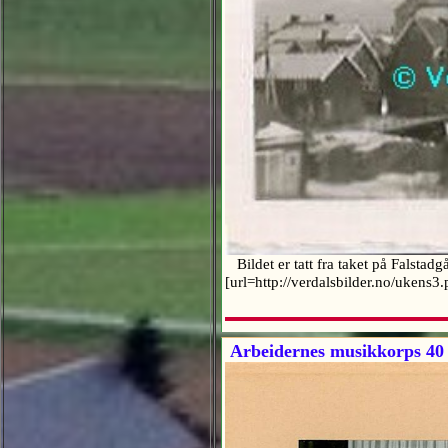
Bildet er tatt fra taket på Falsta
[url=http://verdalsbilder.no/ukens3
Arbeidernes musikkorps 40 