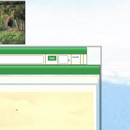
Vis alle
Ik