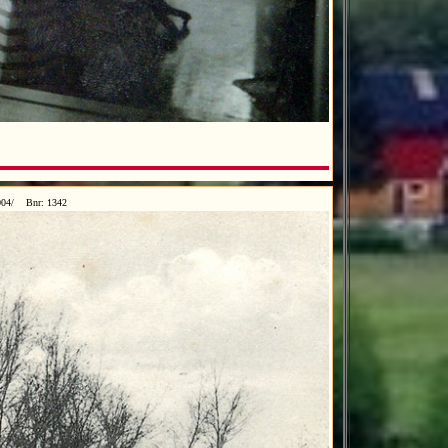
0004/ Bnr: 1342