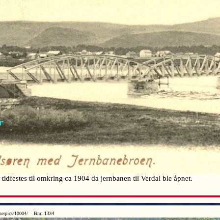
dfestes til omkring ca 1904 da jernbanen til Verdal ble åpnet.
serpics/10004/ Bnr: 1334