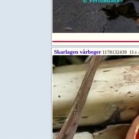
Skarlagen vårbeger
1178132439 11
8 