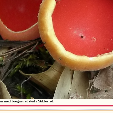
n med bregner et sted i Stiklestad.