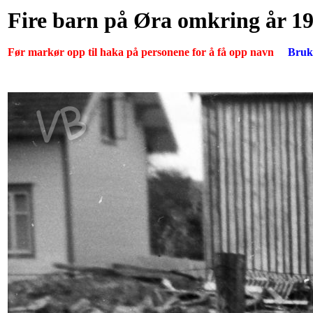
Fire barn på Øra omkring år 1
Før markør opp til haka på personene for å få opp navn
Bruk 