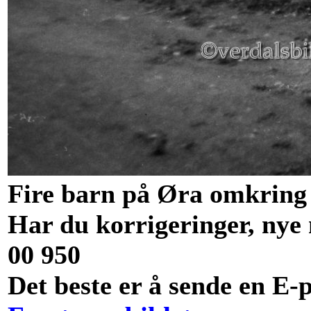
Fire barn på Øra omkring 
Har du korrigeringer, nye 
00 950
Det beste er å sende en E-p