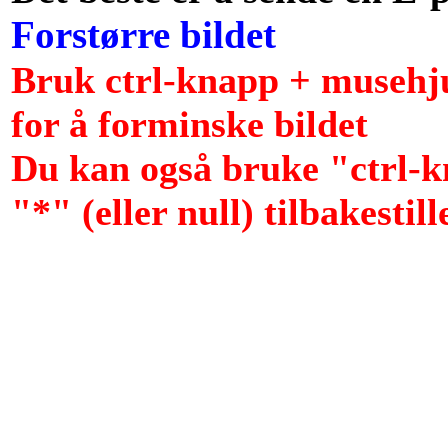
Forstørre bildet
Bruk ctrl-knapp + musehju
for å forminske bildet
Du kan også bruke "ctrl-k
"*" (eller null) tilbakestill