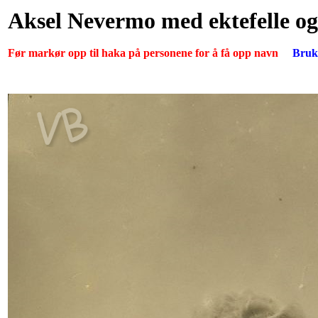
Aksel Nevermo med ektefelle og
Før markør opp til haka på personene for å få opp navn
Bruk 